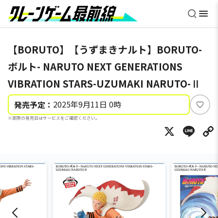
【BORUTO】【うずまきナルト】BORUTO-
ボルト- NARUTO NEXT GENERATIONS
VIBRATION STARS-UZUMAKI NARUTO-Ⅱ
2025年9月11日 0時
発売予定：
い
※実際の発売日はサービスをご確認ください。
い
X
Li
ね