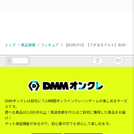
トップ
景品情報
フィギュア
【BORUTO】【うずまきナルト】BORUTO-ボルト- NARUTO NEXT GENERATIONS VIBRATION STARS-UZUMAKI NARUTO-Ⅱ
DMMオンクレは自宅にて24時間オンラインクレーンゲームが楽しめるサービ
スです。
遊べる景品は3,000点以上！発送依頼を行えばご自宅に獲得した景品をお届
け！
ゲット保証機能があるので、初心者の方でも安心して楽しめます。