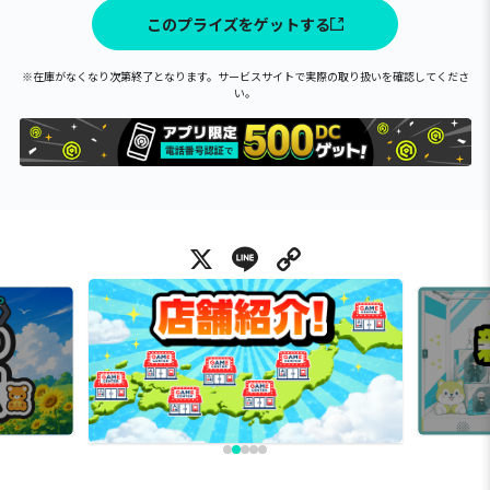
このプライズをゲットする
※在庫がなくなり次第終了となります。サービスサイトで実際の取り扱いを確認してくださ
い。
X
Line
Copy Link