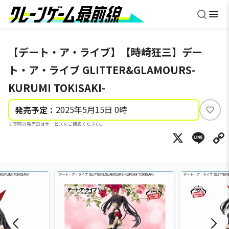
【デート・ア・ライブ】【時崎狂三】デー
ト・ア・ライブ GLITTER&GLAMOURS-
KURUMI TOKISAKI-
2025年5月15日 0時
発売予定：
い
※実際の発売日はサービスをご確認ください。
い
X
Li
ね