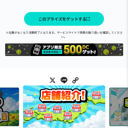
このプライズをゲットする
※在庫がなくなり次第終了となります。サービスサイトで実際の取り扱いを確認してくださ
い。
X
Line
Copy Link