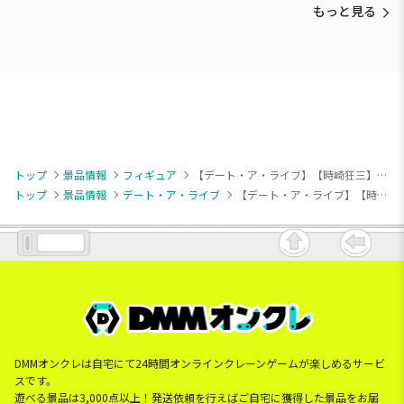
もっと見る
トップ
景品情報
フィギュア
【デート・ア・ライブ】【時崎狂三】デート・ア・ライブ GLITTER&GLAMOURS-KURUMI TOKISAKI-
トップ
景品情報
デート・ア・ライブ
【デート・ア・ライブ】【時崎狂三】デート・ア・ライブ GLITTER&GLAMOURS-KURUMI TOKISAKI-
DMMオンクレは自宅にて24時間オンラインクレーンゲームが楽しめるサービ
スです。
遊べる景品は3,000点以上！発送依頼を行えばご自宅に獲得した景品をお届