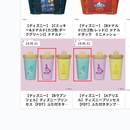
【ディズニー】【Cミッキ
【ディズニー】【Bドナル
ー&ドナルド(カゴ色:ダー
ド(カゴ色:レッド)】ドナル
クグリーン)】ドナルドダ
ドダック ミニメッシュカ
ック ミニメッシュカゴ
ゴ
24.05.31
24.05.31
【ディズニー】【Bラプン
【ディズニー】【Aアリエ
ツェル】ディズニープリン
ル】ディズニープリンセス
セス 【FDT】ふた付きタン
【FDT】ふた付きタンブラ
ブラー
ー