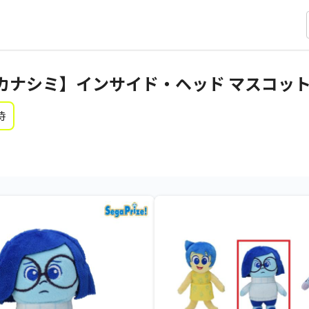
ナシミ】インサイド・ヘッド マスコット V
時