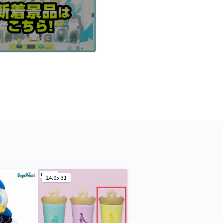
24.05.31