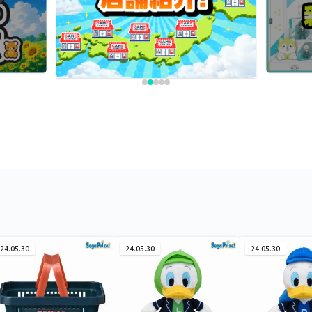
24.05.30
24.05.30
24.05.30