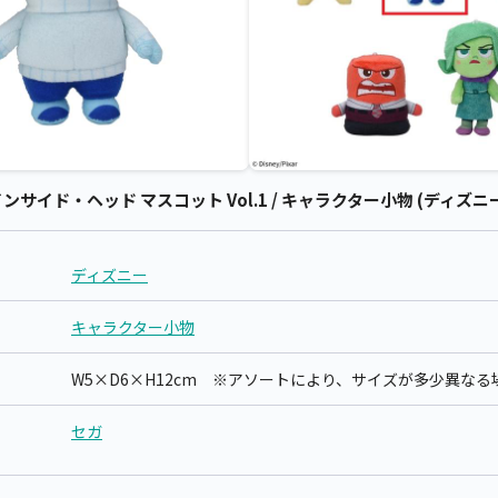
イド・ヘッド マスコット Vol.1 / キャラクター小物 (ディズニー
ディズニー
キャラクター小物
W5×D6×H12cm ※アソートにより、サイズが多少異な
セガ