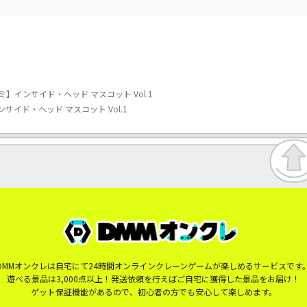
】インサイド・ヘッド マスコット Vol.1
イド・ヘッド マスコット Vol.1
DMMオンクレは自宅にて24時間オンラインクレーンゲームが楽しめるサービスです
遊べる景品は3,000点以上！発送依頼を行えばご自宅に獲得した景品をお届け！
ゲット保証機能があるので、初心者の方でも安心して楽しめます。