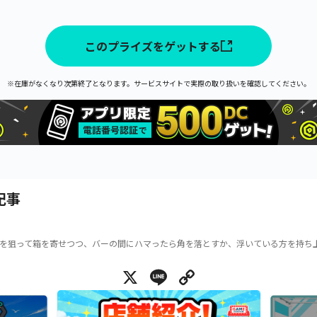
このプライズをゲットする
※在庫がなくなり次第終了となります。サービスサイトで実際の取り扱いを確認してください。
記事
を狙って箱を寄せつつ、バーの間にハマったら角を落とすか、浮いている方を持ち
X
Line
Copy Link