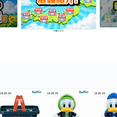
24.05.30
24.05.30
24.05.30