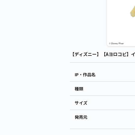
【ディズニー】【Aヨロコビ】インサ
IP・作品名
種類
サイズ
発売元