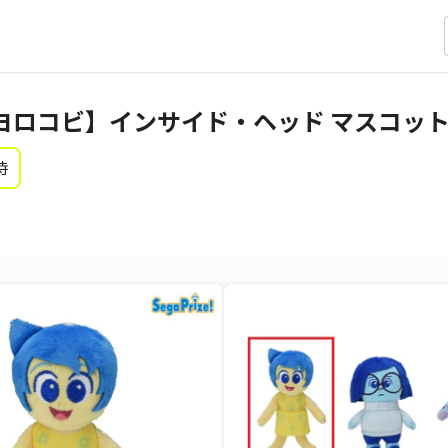
ロコビ】インサイド・ヘッド マスコット V
時