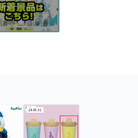
24.05.31