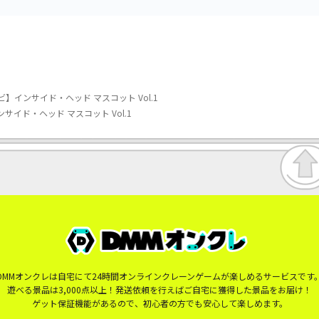
】インサイド・ヘッド マスコット Vol.1
イド・ヘッド マスコット Vol.1
DMMオンクレは自宅にて24時間オンラインクレーンゲームが楽しめるサービスです
遊べる景品は3,000点以上！発送依頼を行えばご自宅に獲得した景品をお届け！
ゲット保証機能があるので、初心者の方でも安心して楽しめます。