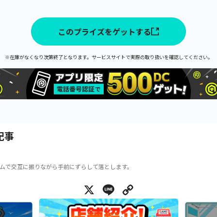
このプライズをゲットする
※在庫がなくなり次第終了となります。サービスサイトで実際の取り扱いを確認してください。
記事
ムで交互に振りながら手前にずらして落とします。
X
Line
Copy Link