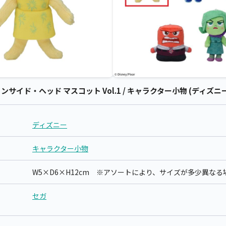
イド・ヘッド マスコット Vol.1 / キャラクター小物 (ディズニー
ディズニー
キャラクター小物
W5×D6×H12cm ※アソートにより、サイズが多少異な
セガ