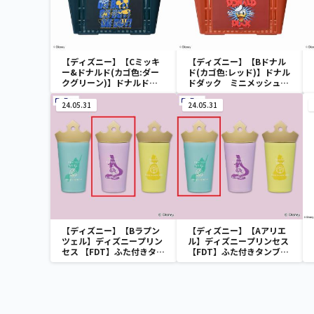
【ディズニー】【Cミッキ
【ディズニー】【Bドナル
ー&ドナルド(カゴ色:ダー
ド(カゴ色:レッド)】ドナル
クグリーン)】ドナルドダ
ドダック ミニメッシュカ
ック ミニメッシュカゴ
ゴ
24.05.31
24.05.31
【ディズニー】【Bラプン
【ディズニー】【Aアリエ
ツェル】ディズニープリン
ル】ディズニープリンセス
セス 【FDT】ふた付きタン
【FDT】ふた付きタンブラ
ブラー
ー