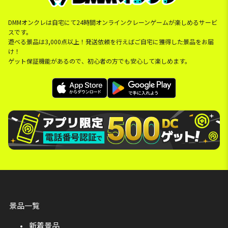
DMMオンクレは自宅にて24時間オンラインクレーンゲームが楽しめるサービ
スです。
遊べる景品は3,000点以上！発送依頼を行えばご自宅に獲得した景品をお届
け！
ゲット保証機能があるので、初心者の方でも安心して楽しめます。
景品一覧
新着景品