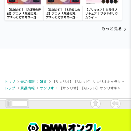
【鬼滅の刃】【A煉獄杏寿
【鬼滅の刃】【B胡蝶しの
【プリキュア】名探偵プ
郎】アニメ「鬼滅の刃」
ぶ】アニメ「鬼滅の刃」
リキュア！ プラネタリウ
プチっと灯りマス～煉獄
プチっと灯りマス～煉獄
ムライト
杏寿郎・胡蝶しのぶ～
杏寿郎・胡蝶しのぶ～
もっと見る
トップ
景品情報
雑貨
【サンリオ】【Aレッド】サンリオキャラクターズ HBD Kuromi カップ＆ソーサー
トップ
景品情報
サンリオ
【サンリオ】【Aレッド】サンリオキャラクターズ HBD Kuromi カップ＆ソーサー