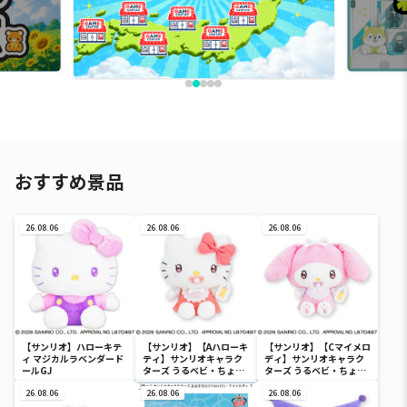
おすすめ景品
26.08.06
26.08.06
26.08.06
【サンリオ】ハローキテ
【サンリオ】【Aハローキ
【サンリオ】【Cマイメロ
ィ マジカルラベンダード
ティ】サンリオキャラク
ディ】サンリオキャラク
ールGJ
ターズ うるベビ・ちょい
ターズ うるベビ・ちょい
デカドール
デカドール
26.08.06
26.08.06
26.08.06