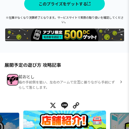
このプライズをゲットする
※在庫がなくなり次第終了となります。サービスサイトで実際の取り扱いを確認してくださ
い。
展開予定の遊び方 攻略記事
前おとし
箱の手前側を狙い、左右のアームで交互に振りながら手前にず
らして落とします。
X
Line
Copy Link