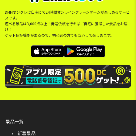
DMMオンクレは自宅にて24時間オンラインクレーンゲームが楽しめるサービ
スです。
遊べる景品は3,000点以上！発送依頼を行えばご自宅に獲得した景品をお届
け！
ゲット保証機能があるので、初心者の方でも安心して楽しめます。
景品一覧
新着景品