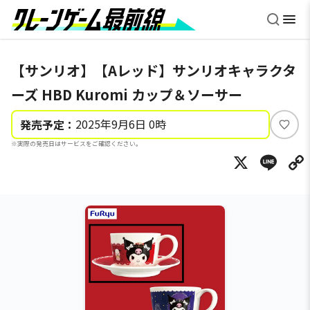
【サンリオ】【Aレッド】サンリオキャラクタ
ーズ HBD Kuromi カップ＆ソーサー
2025年9月6日 0時
発売予定：
い
※実際の発売日はサービスをご確認ください。
い
X
Li
ね