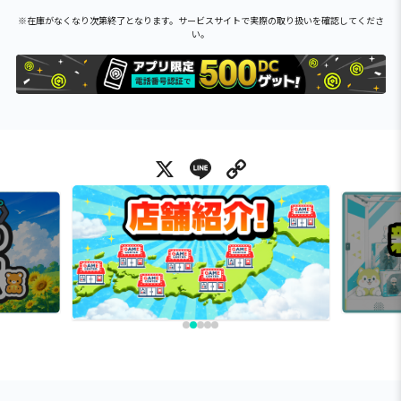
※在庫がなくなり次第終了となります。サービスサイトで実際の取り扱いを確認してくださ
い。
X
Line
Copy Link