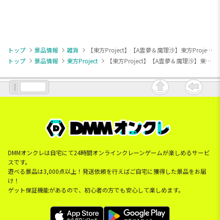
トップ
景品情報
雑貨
【東方Project】【A霊夢＆魔理沙】東方Project 描き下ろしマルチクロスvol.9
トップ
景品情報
東方Project
【東方Project】【A霊夢＆魔理沙】東方Project 描き下ろしマルチクロスvol.9
DMMオンクレは自宅にて24時間オンラインクレーンゲームが楽しめるサービ
スです。
遊べる景品は3,000点以上！発送依頼を行えばご自宅に獲得した景品をお届
け！
ゲット保証機能があるので、初心者の方でも安心して楽しめます。