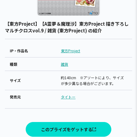
【東方Project】【A霊夢＆魔理沙】東方Project 描き下ろし
マルチクロスvol.9 / 雑貨 (東方Project) の紹介
IP・作品名
東方Project
種類
雑貨
約140cm ※アソートにより、サイズ
サイズ
が多少異なる場合がございます。
発売元
タイトー
このプライズをゲットする