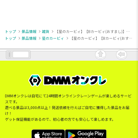
トップ
景品情報
雑貨
【星のカービィ】【Bカービィ(おすまし)】星のカービィ だきつきポシェット
トップ
景品情報
星のカービィ
【星のカービィ】【Bカービィ(おすまし)】星のカービィ だきつきポシェット
DMMオンクレは自宅にて24時間オンラインクレーンゲームが楽しめるサービ
スです。
遊べる景品は3,000点以上！発送依頼を行えばご自宅に獲得した景品をお届
け！
ゲット保証機能があるので、初心者の方でも安心して楽しめます。