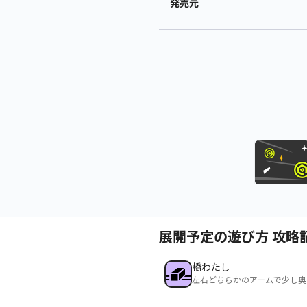
発売元
展開予定の遊び方 攻略
橋わたし
左右どちらかのアームで少し奥