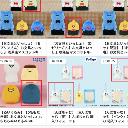
【お文具といっしょ】【B
【お文具といっしょ】【D
【お文具といっ
プリンさん】お文具といっ
ゼリーさん】お文具といっ
ット配送】【E
しょ 喫茶店マスコットキー
しょ 喫茶店マスコットキー
者】お文具とい
チェーン
チェーン
店マスコットキ
22.06.06
26.08.05
26.08.05
【ぬいぐるみ】【D名もな
【んぽちゃむ】【Aんぽち
【んぽちゃむ】
き者】お文具といっしょ も
ゃむ（花）】んぽちゃむ 箱
ゃむ（ピンク）
ちもちぬいぐるみBIG
入りマスコット
む 箱入りマス