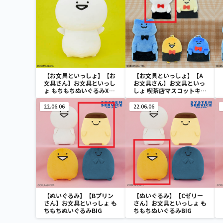
【お文具といっしょ】【お
【お文具といっしょ】【A
文具さん】お文具といっし
お文具さん】お文具といっ
ょ もちもちぬいぐるみXL
しょ 喫茶店マスコットキー
プレミアム
チェーン
22.06.06
22.06.06
【ぬいぐるみ】【Bプリン
【ぬいぐるみ】【Cゼリー
さん】お文具といっしょ も
さん】お文具といっしょ も
ちもちぬいぐるみBIG
ちもちぬいぐるみBIG