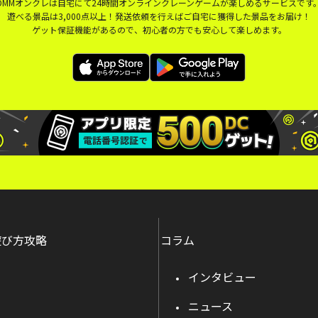
DMMオンクレは自宅にて24時間オンラインクレーンゲームが楽しめるサービスです
遊べる景品は3,000点以上！発送依頼を行えばご自宅に獲得した景品をお届け！
ゲット保証機能があるので、初心者の方でも安心して楽しめます。
遊び方攻略
コラム
インタビュー
ニュース