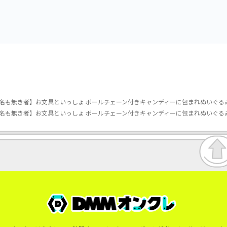
名も無き者】お文具といっしょ ボールチェーン付きキャンディーに包まれぬいぐる
名も無き者】お文具といっしょ ボールチェーン付きキャンディーに包まれぬいぐる