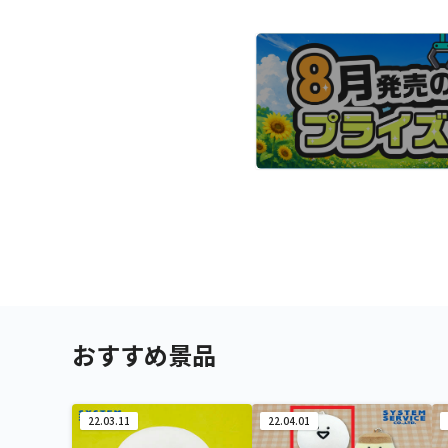
おすすめ景品
22.03.11
22.04.01