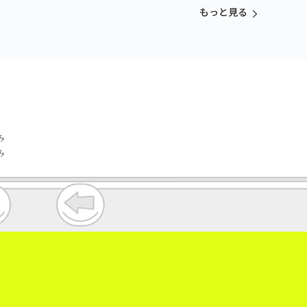
もっと見る
み
み