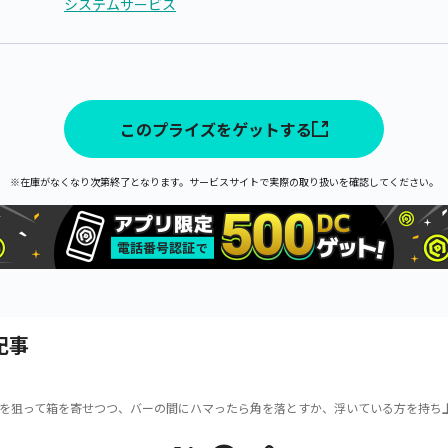
システムサービス
このプライズをゲットする
※在庫がなくなり次第終了となります。サービスサイトで実際の取り扱いを確認してください。
記事
を狙って箱を寄せつつ、バーの間にハマったら角を落とすか、浮いている方を持ち