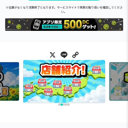
※在庫がなくなり次第終了となります。サービスサイトで実際の取り扱いを確認してくださ
い。
X
Line
Copy Link