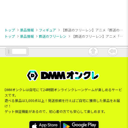
トップ
景品情報
フィギュア
【葬送のフリーレン】アニメ「葬送のフリーレン」 Trio-Try-iT Figureーフリーレンー
トップ
景品情報
葬送のフリーレン
【葬送のフリーレン】アニメ「葬送のフリーレン」 Trio-Try-iT Figureーフリーレンー
DMMオンクレは自宅にて24時間オンラインクレーンゲームが楽しめるサービ
スです。
遊べる景品は3,000点以上！発送依頼を行えばご自宅に獲得した景品をお届
け！
ゲット保証機能があるので、初心者の方でも安心して楽しめます。