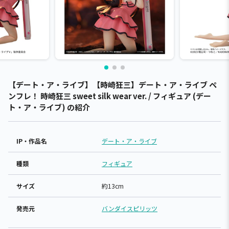
【デート・ア・ライブ】【時崎狂三】デート・ア・ライブ ペ
ンフレ！ 時崎狂三 sweet silk wear ver. / フィギュア (デー
ト・ア・ライブ) の紹介
IP・作品名
デート・ア・ライブ
種類
フィギュア
サイズ
約13cm
発売元
バンダイスピリッツ