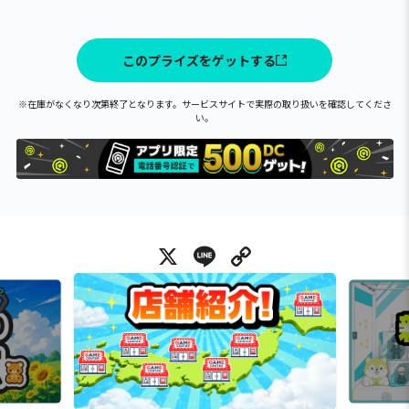
このプライズをゲットする
※在庫がなくなり次第終了となります。サービスサイトで実際の取り扱いを確認してくださ
い。
X
Line
Copy Link