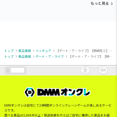
もっと見る
トップ
景品情報
フィギュア
【デート・ア・ライブ】【時崎狂三】デート・ア・ライブ ペンフレ！ 時崎狂三 sweet silk wear ver.
トップ
景品情報
デート・ア・ライブ
【デート・ア・ライブ】【時崎狂三】デート・ア・ライブ ペンフレ！ 時崎狂三 sweet silk wear ver.
DMMオンクレは自宅にて24時間オンラインクレーンゲームが楽しめるサービ
スです。
遊べる景品は3,000点以上！発送依頼を行えばご自宅に獲得した景品をお届