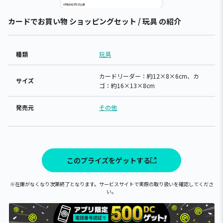
カードでお買い物 ショッピングセット / 玩具 の紹介
種類
玩具
カードリーダー：約12×8×6cm、カ
サイズ
ゴ：約16×13×8cm
発売元
その他
このプライズをゲットする
※在庫がなくなり次第終了となります。サービスサイトで実際の取り扱いを確認してくださ
い。