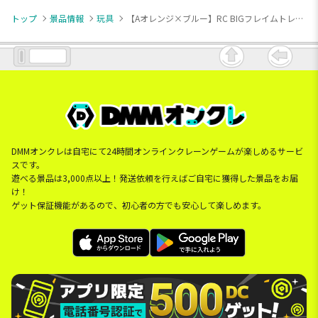
トップ
景品情報
玩具
【Aオレンジ×ブルー】RC BIGフレイムトレーラー
DMMオンクレは自宅にて24時間オンラインクレーンゲームが楽しめるサービ
スです。
遊べる景品は3,000点以上！発送依頼を行えばご自宅に獲得した景品をお届
け！
ゲット保証機能があるので、初心者の方でも安心して楽しめます。