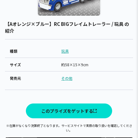
【Aオレンジ×ブルー】RC BIGフレイムトレーラー / 玩具 の
紹介
種類
玩具
サイズ
約58×15×9cm
発売元
その他
このプライズをゲットする
※在庫がなくなり次第終了となります。サービスサイトで実際の取り扱いを確認してくださ
い。