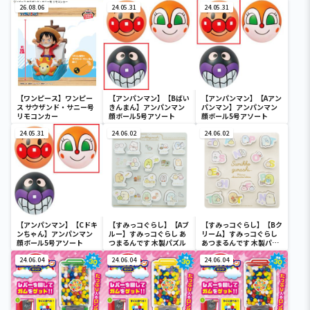
26.08.06
24.05.31
24.05.31
【ワンピース】ワンピー
【アンパンマン】【Bばい
【アンパンマン】【Aアン
ス サウザンド・サニー号
きんまん】アンパンマン
パンマン】アンパンマン
リモコンカー
顔ボール5号アソート
顔ボール5号アソート
24.05.31
24.06.02
24.06.02
【アンパンマン】【Cドキ
【すみっコぐらし】【Aブ
【すみっコぐらし】【Bク
ンちゃん】アンパンマン
ルー】すみっコぐらし あ
リーム】すみっコぐらし
顔ボール5号アソート
つまるんです 木製パズル
あつまるんです 木製パズ
ル
24.06.04
24.06.04
24.06.04