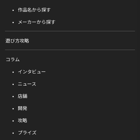
作品名から探す
メーカーから探す
遊び方攻略
コラム
インタビュー
ニュース
店舗
開発
攻略
プライズ