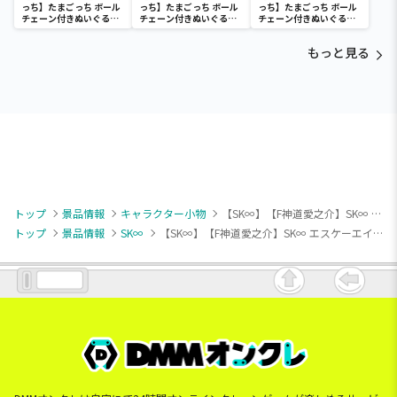
っち】たまごっち ボール
っち】たまごっち ボール
っち】たまごっち ボール
チェーン付きぬいぐるみ
チェーン付きぬいぐるみ
チェーン付きぬいぐるみ
～Tamagotchi
～Tamagotchi
～Tamagotchi
Paradise～vol.3
Paradise～vol.2-R
Paradise～vol.3
もっと見る
トップ
景品情報
キャラクター小物
【SK∞】【F神道愛之介】SK∞ エスケーエイト ちょぴぬいアクリルネームバッジ
トップ
景品情報
SK∞
【SK∞】【F神道愛之介】SK∞ エスケーエイト ちょぴぬいアクリルネームバッジ