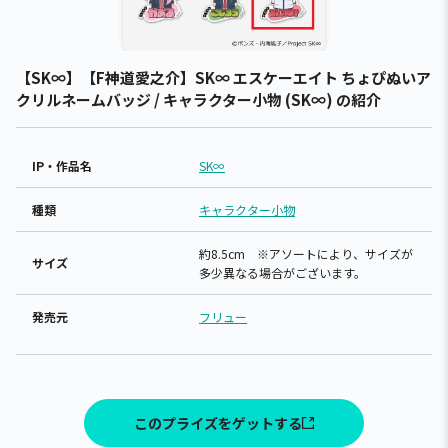
【SK∞】【F神道愛之介】SK∞ エスケーエイト ちょぴぬいア
クリルネームバッジ / キャラクター小物 (SK∞) の紹介
IP・作品名
SK∞
種類
キャラクター小物
約8.5cm ※アソートにより、サイズが
サイズ
多少異なる場合がございます。
発売元
フリュー
このプライズをゲットする