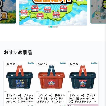
おすすめ景品
24.05.30
24.05.30
24.05.30
【ディズニー】【Cミッキ
【ディズニー】【Bドナル
【ディズニー】【Aドナル
ー&ドナルド(カゴ色:ダー
ド(カゴ色:レッド)】ドナ
ド(カゴ色:ダークグリー
クグリーン)】ドナルドダ
ルドダック ミニメッシ
ン)】ドナルドダック ミ
ック ミニメッシュカゴ
ュカゴ
ニメッシュカゴ