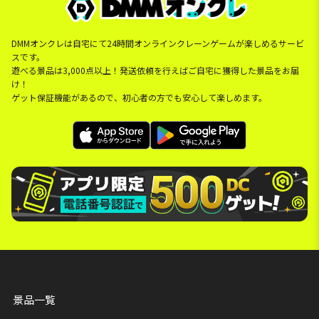
DMMオンクレは自宅にて24時間オンラインクレーンゲームが楽しめるサービ
スです。
遊べる景品は3,000点以上！発送依頼を行えばご自宅に獲得した景品をお届
け！
ゲット保証機能があるので、初心者の方でも安心して楽しめます。
景品一覧