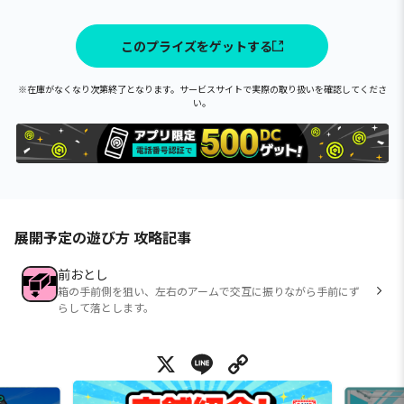
このプライズをゲットする
※在庫がなくなり次第終了となります。サービスサイトで実際の取り扱いを確認してくださ
い。
展開予定の遊び方 攻略記事
前おとし
箱の手前側を狙い、左右のアームで交互に振りながら手前にず
らして落とします。
X
Line
Copy Link