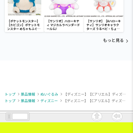
【ポケットモンスター】
【サンリオ】ハローキテ
【サンリオ】【Aハローキ
【カビゴン】ポケットモ
ィ マジカルラベンダード
ティ】サンリオキャラク
ンスター めちゃもふぐっ
ールGJ
ターズ うるベビ・ちょい
と ほっこりいやされぬい
デカドール
ぐるみ～カビゴン～
もっと見る
トップ
景品情報
ぬいぐるみ
【ディズニー】【Cアリエル】ディズニープリンセス Dolly Clasica ぬいぐるみVol.2（EX）
トップ
景品情報
ディズニー
【ディズニー】【Cアリエル】ディズニープリンセス Dolly Clasica ぬいぐるみVol.2（EX）