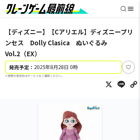
【ディズニー】【Cアリエル】ディズニープリ
ンセス Dolly Clasica ぬいぐるみ
Vol.2（EX）
2025年8月28日 0時
発売予定：
い
※実際の発売日はサービスをご確認ください。
い
X
Li
ね