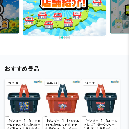
おすすめ景品
24.05.30
24.05.30
24.05.30
【ディズニー】【Cミッキ
【ディズニー】【Bドナル
【ディズニー】【Aドナル
ー&ドナルド(カゴ色:ダー
ド(カゴ色:レッド)】ドナ
ド(カゴ色:ダークグリー
クグリーン)】ドナルドダ
ルドダック ミニメッシ
ン)】ドナルドダック ミ