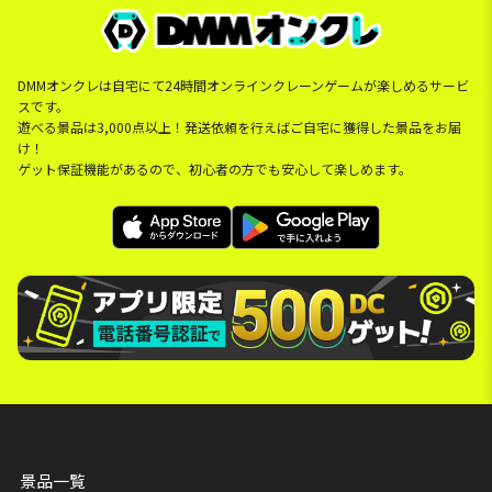
DMMオンクレは自宅にて24時間オンラインクレーンゲームが楽しめるサービ
スです。
遊べる景品は3,000点以上！発送依頼を行えばご自宅に獲得した景品をお届
け！
ゲット保証機能があるので、初心者の方でも安心して楽しめます。
景品一覧