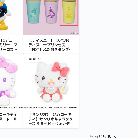
【Cデュー
【ディズニー】【Cベル】
ミリー マ
ディズニープリンセス
ザーコスチ
【FDT】ふた付きタンブラ
ー
26.08.06
ローキティ
【サンリオ】【Aハローキ
ダードール
ティ】サンリオキャラクタ
ーズ うるベビ・ちょいデカ
ドール
もっと見る