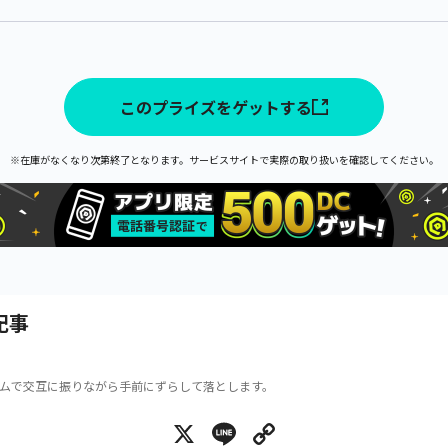
このプライズをゲットする
※在庫がなくなり次第終了となります。サービスサイトで実際の取り扱いを確認してください。
記事
ムで交互に振りながら手前にずらして落とします。
X
Line
Copy Link