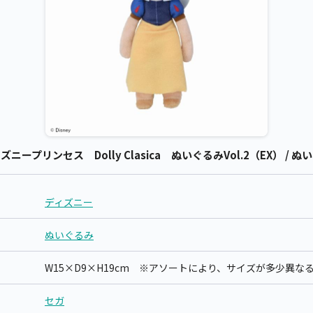
プリンセス Dolly Clasica ぬいぐるみVol.2（EX） / ぬ
ディズニー
ぬいぐるみ
W15×D9×H19cm ※アソートにより、サイズが多少異な
セガ