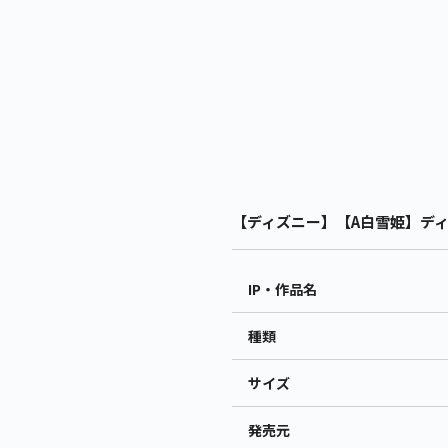
【ディズニー】【A白雪姫】ディズニー
IP・作品名
種類
サイズ
発売元