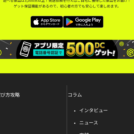
遊べる景品は3,000点以上！発送依頼を行えばご自宅に獲得した景品をお届け！
ゲット保証機能があるので、初心者の方でも安心して楽しめます。
遊び方攻略
コラム
インタビュー
ニュース