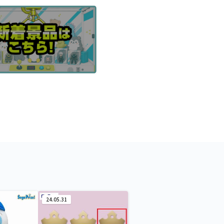
24.05.31