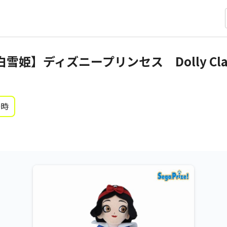
雪姫】ディズニープリンセス Dolly Cla
0時