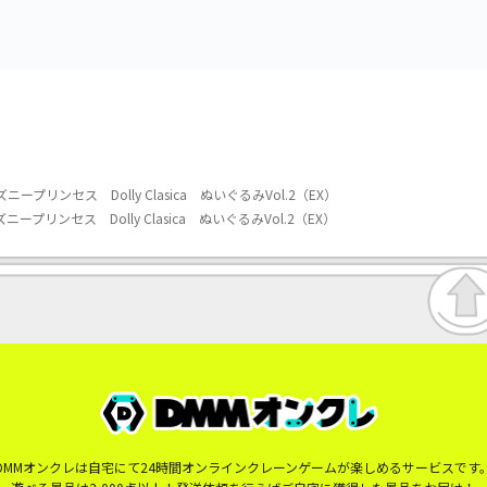
プリンセス Dolly Clasica ぬいぐるみVol.2（EX）
リンセス Dolly Clasica ぬいぐるみVol.2（EX）
DMMオンクレは自宅にて24時間オンラインクレーンゲームが楽しめるサービスです