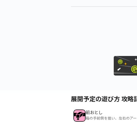
展開予定の遊び方 攻略
前おとし
箱の手前側を狙い、左右のアー