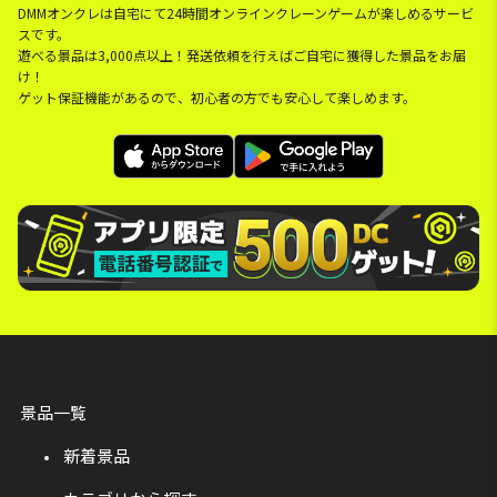
DMMオンクレは自宅にて24時間オンラインクレーンゲームが楽しめるサービ
スです。
遊べる景品は3,000点以上！発送依頼を行えばご自宅に獲得した景品をお届
け！
ゲット保証機能があるので、初心者の方でも安心して楽しめます。
景品一覧
新着景品