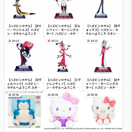
【ハズビンホテル】【Aサ
【ハズビンホテル】【Fル
【ハズビンホテル】【Bヴ
ー・ペンシャス】ハズビ
シファー・モーニングス
ォックス】ハズビン・ホ
ン・ホテルへようこそ ス
ター】ハズビン・ホテル
テルへようこそ スタンド
タンド付きアクリルプレ
へようこそ スタンド付き
付きアクリルプレート
ートvol.2
25.04.10
アクリルプレートvol.1
25.04.10
vol.2
25.04.10
【ハズビンホテル】【Dヴ
【ハズビンホテル】【Cヴ
【ハズビンホテル】【Aチ
ェルベット】ハズビン・
ァレンティノ】ハズビ
ャーリー・モーニングス
ホテルへようこそ スタン
ン・ホテルへようこそ ス
ター】ハズビン・ホテル
ド付きアクリルプレート
タンド付きアクリルプレ
へようこそ スタンド付き
vol.2
26.08.06
ートvol.2
26.08.06
アクリルプレートvol.1
26.08.06