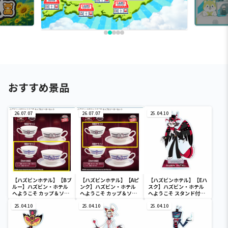
おすすめ景品
26.07.07
26.07.07
25.04.10
【ハズビンホテル】【Bブ
【ハズビンホテル】【Aピ
【ハズビンホテル】【Eハ
ルー】ハズビン・ホテル
ンク】ハズビン・ホテル
スク】ハズビン・ホテル
へようこそ カップ＆ソー
へようこそ カップ＆ソー
へようこそ スタンド付き
サーセット
サーセット
アクリルプレートvol.1
25.04.10
25.04.10
25.04.10