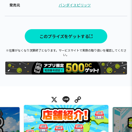
発売元
バンダイスピリッツ
このプライズをゲットする
※在庫がなくなり次第終了となります。サービスサイトで実際の取り扱いを確認してくださ
い。
X
Line
Copy Link