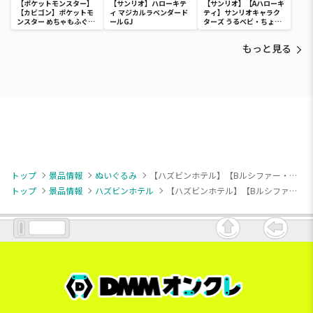
【ポケットモンスター】
【サンリオ】ハローキテ
【サンリオ】【Aハローキ
【カビゴン】ポケットモ
ィ マジカルラベンダード
ティ】サンリオキャラク
ンスター めちゃもふぐっ
ールGJ
ターズ うるベビ・ちょい
と ほっこりいやされぬい
デカドール
ぐるみ～カビゴン～
もっと見る
トップ
景品情報
ぬいぐるみ
【ハズビンホテル】【Bルシファー・モーニングスター】ハズビン・ホテルへようこそ ぬいぐるみvol.4
トップ
景品情報
ハズビンホテル
【ハズビンホテル】【Bルシファー・モーニングスター】ハズビン・ホテルへようこそ ぬいぐるみvol.4