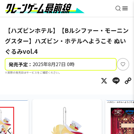
【ハズビンホテル】【Bルシファー・モーニン
グスター】ハズビン・ホテルへようこそ ぬい
ぐるみvol.4
2025年8月27日 0時
発売予定：
い
※実際の発売日はサービスをご確認ください。
い
X
Li
ね