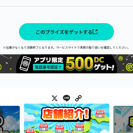
このプライズをゲットする
※在庫がなくなり次第終了となります。サービスサイトで実際の取り扱いを確認してください。
X
Line
Copy Link