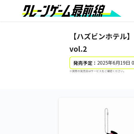
【ハズビンホテル】
vol.2
2025年6月19日 
発売予定：
※実際の発売日はサービスをご確認ください。