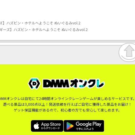
】ハズビン・ホテルへようこそ ぬいぐるみvol.2
ーズ】ハズビン・ホテルへようこそ ぬいぐるみvol.2
DMMオンクレは自宅にて24時間オンラインクレーンゲームが楽しめるサービスです
遊べる景品は3,000点以上！発送依頼を行えばご自宅に獲得した景品をお届け！
ゲット保証機能があるので、初心者の方でも安心して楽しめます。