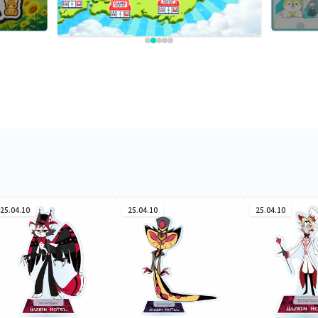
25.04.10
25.04.10
25.04.10