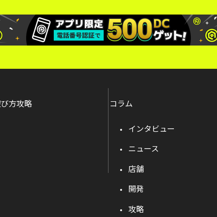
遊び方攻略
コラム
インタビュー
ニュース
店舗
開発
攻略