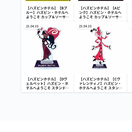
【ハズビンホテル】【Bブ
【ハズビンホテル】【Aピ
ルー】ハズビン・ホテルへ
ンク】ハズビン・ホテルへ
ようこそ カップ＆ソーサー
ようこそ カップ＆ソーサー
セット
セット
25.04.10
25.04.10
【ハズビンホテル】【Dヴ
【ハズビンホテル】【Cヴ
ェルベット】ハズビン・ホ
ァレンティノ】ハズビン・
テルへようこそ スタンド付
ホテルへようこそ スタンド
きアクリルプレートvol.2
付きアクリルプレート
vol.2