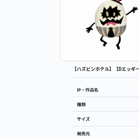
【ハズビンホテル】【Dエッギーズ
IP・作品名
種類
サイズ
発売元