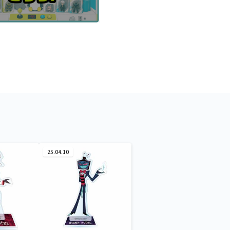
25.04.10