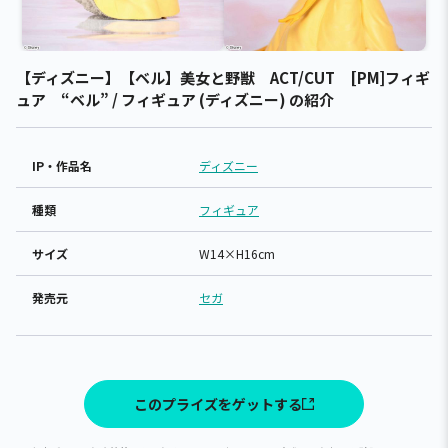
【ディズニー】【ベル】美女と野獣 ACT/CUT [PM]フィギ
ュア “ベル” / フィギュア (ディズニー) の紹介
IP・作品名
ディズニー
種類
フィギュア
サイズ
W14×H16cm
発売元
セガ
このプライズをゲットする