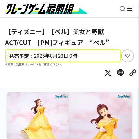
【ディズニー】【ベル】美女と野獣
ACT/CUT [PM]フィギュア “ベル”
2025年8月28日 0時
発売予定：
い
※実際の発売日はサービスをご確認ください。
い
X
Li
ね