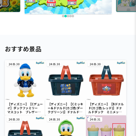
おすすめ景品
24.05.30
24.05.30
24.05.30
【ディズニー】【Cデュー
【ディズニー】【Cミッキ
【ディズニー】【Bドナル
イ】ダックファミリー
ー&ドナルド(カゴ色:ダー
ド(カゴ色:レッド)】ドナ
マスコット ブレザーコ
クグリーン)】ドナルドダ
ルドダック ミニメッシ
スチューム
ック ミニメッシュカゴ
ュカゴ
24.05.30
24.05.30
24.05.31