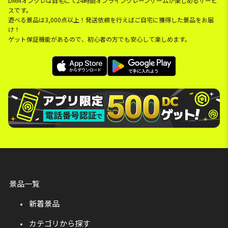
DMMオンクレは自宅にて24時間オンラインクレーンゲームが楽しめるサービ
スです。
遊べる景品は3,000点以上！発送依頼を行えばご自宅に獲得した景品をお届
け！
ゲット保証機能があるので、初心者の方でも安心して楽しめます。
景品一覧
新着景品
カテゴリから探す