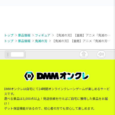
トップ
景品情報
フィギュア
【鬼滅の刃】【童磨】アニメ「鬼滅の刃」 フィギュア-鬼ノ装-拾肆の型
トップ
景品情報
鬼滅の刃
【鬼滅の刃】【童磨】アニメ「鬼滅の刃」 フィギュア-鬼ノ装-拾肆の型
DMMオンクレは自宅にて24時間オンラインクレーンゲームが楽しめるサービ
スです。
遊べる景品は3,000点以上！発送依頼を行えばご自宅に獲得した景品をお届
け！
ゲット保証機能があるので、初心者の方でも安心して楽しめます。