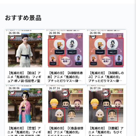
おすすめ景品
26.08.06
26.08.06
26.08.06
【鬼滅の刃】【狛治】ア
【鬼滅の刃】【A煉獄杏寿
【鬼滅の刃】【B胡蝶しの
ニメ「鬼滅の刃」 フィギ
郎】アニメ「鬼滅の刃」
ぶ】アニメ「鬼滅の刃」
ュア-絆ノ装-伍拾壱ノ型
プチっと灯りマス～煉獄
プチっと灯りマス～煉獄
杏寿郎・胡蝶しのぶ～
杏寿郎・胡蝶しのぶ～
26.08.06
26.07.16
26.07.16
【鬼滅の刃】【恋雪】ア
【鬼滅の刃】【C桑島慈悟
【鬼滅の刃】【E慶蔵】ア
ニメ「鬼滅の刃」 フィギ
郎】アニメ「鬼滅の刃」
ニメ「鬼滅の刃」 ちびぐ
ュア-絆ノ装-伍拾弐ノ型
ちびぐるみvol.8
るみvol.8