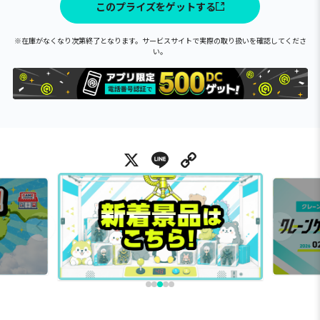
このプライズをゲットする
※在庫がなくなり次第終了となります。サービスサイトで実際の取り扱いを確認してくださ
い。
X
Line
Copy Link