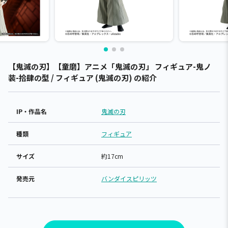
【鬼滅の刃】【童磨】アニメ「鬼滅の刃」 フィギュア-鬼ノ
装-拾肆の型 / フィギュア (鬼滅の刃) の紹介
IP・作品名
鬼滅の刃
種類
フィギュア
サイズ
約17cm
発売元
バンダイスピリッツ