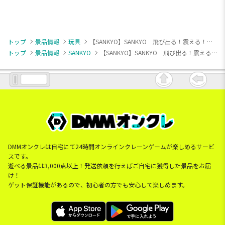
トップ
景品情報
玩具
【SANKYO】SANKYO 飛び出る！震える！音が鳴る！PUSHボタン！
トップ
景品情報
SANKYO
【SANKYO】SANKYO 飛び出る！震える！音が鳴る！PUSHボタン！
DMMオンクレは自宅にて24時間オンラインクレーンゲームが楽しめるサービ
スです。
遊べる景品は3,000点以上！発送依頼を行えばご自宅に獲得した景品をお届
け！
ゲット保証機能があるので、初心者の方でも安心して楽しめます。