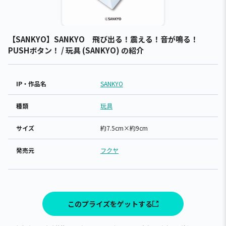
【SANKYO】SANKYO 飛び出る！震える！音が鳴る！
PUSHボタン！ / 玩具 (SANKYO) の紹介
IP・作品名
SANKYO
種類
玩具
サイズ
約7.5cm×約9cm
発売元
フクヤ
このプライズをゲットする