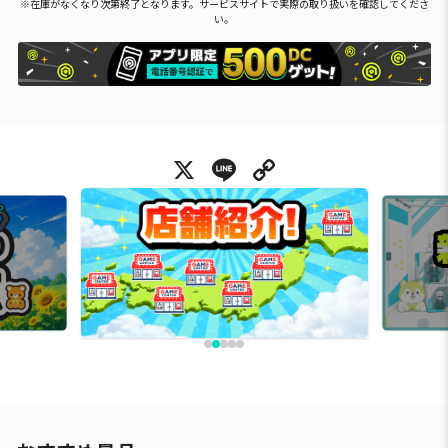
※在庫がなくなり次第終了となります。サービスサイトで実際の取り扱いを確認してくださ
い。
X
Line
Copy Link