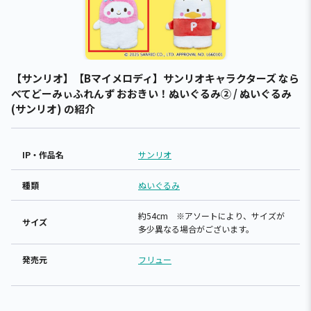
【サンリオ】【Bマイメロディ】サンリオキャラクターズ なら
べてどーみぃふれんず おおきい！ぬいぐるみ② / ぬいぐるみ
(サンリオ) の紹介
IP・作品名
サンリオ
種類
ぬいぐるみ
約54cm ※アソートにより、サイズが
サイズ
多少異なる場合がございます。
発売元
フリュー