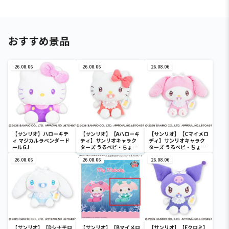
おすすめ景品
26.08.06
26.08.06
26.08.06
【サンリオ】ハローキテ
【サンリオ】【Aハローキ
【サンリオ】【Cマイメロ
ィ マジカルラベンダード
ティ】サンリオキャラク
ディ】サンリオキャラク
ールGJ
ターズ うるベビ・ちょい
ターズ うるベビ・ちょい
デカドール
デカドール
26.08.06
26.08.06
26.08.06
【サンリオ】【Dシナモロ
【サンリオ】【Bマイメロ
【サンリオ】【Eクロミ】