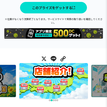
このプライズをゲットする
※在庫がなくなり次第終了となります。サービスサイトで実際の取り扱いを確認してくださ
い。
X
Line
Copy Link