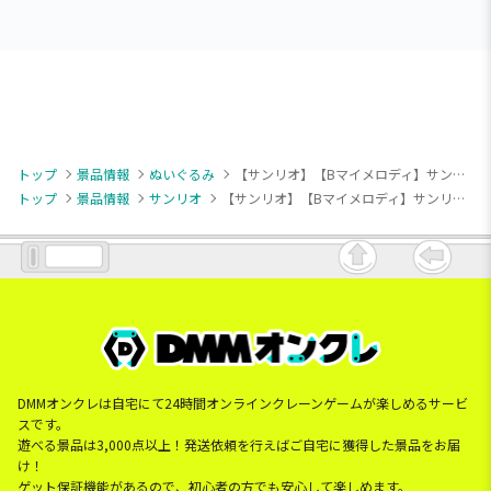
トップ
景品情報
ぬいぐるみ
【サンリオ】【Bマイメロディ】サンリオキャラクターズ ならべてどーみぃふれんず おおきい！ぬいぐるみ②
トップ
景品情報
サンリオ
【サンリオ】【Bマイメロディ】サンリオキャラクターズ ならべてどーみぃふれんず おおきい！ぬいぐるみ②
DMMオンクレは自宅にて24時間オンラインクレーンゲームが楽しめるサービ
スです。
遊べる景品は3,000点以上！発送依頼を行えばご自宅に獲得した景品をお届
け！
ゲット保証機能があるので、初心者の方でも安心して楽しめます。