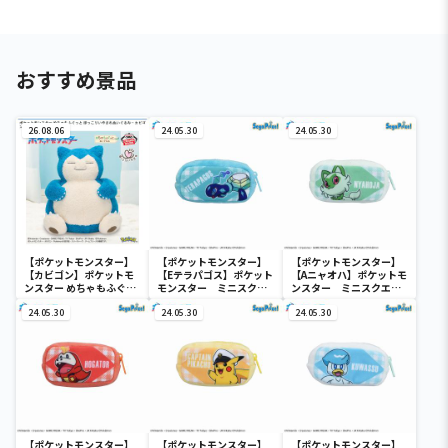
おすすめ景品
26.08.06
24.05.30
24.05.30
【ポケットモンスター】
【ポケットモンスター】
【ポケットモンスター】
【カビゴン】ポケットモ
【Eテラパゴス】ポケット
【Aニャオハ】ポケットモ
ンスター めちゃもふぐっ
モンスター ミニスクエ
ンスター ミニスクエア
と ほっこりいやされぬい
アポーチ
ポーチ
ぐるみ～カビゴン～
24.05.30
24.05.30
24.05.30
【ポケットモンスター】
【ポケットモンスター】
【ポケットモンスター】