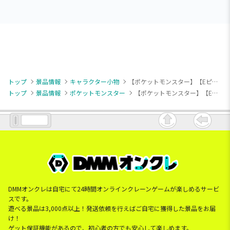
トップ
景品情報
キャラクター小物
【ポケットモンスター】【Eピカチュウとマリルたち】ポケットモンスター アクリルキーチェーン
トップ
景品情報
ポケットモンスター
【ポケットモンスター】【Eピカチュウとマリルたち】ポケットモンスター アクリルキーチェーン
DMMオンクレは自宅にて24時間オンラインクレーンゲームが楽しめるサービ
スです。
遊べる景品は3,000点以上！発送依頼を行えばご自宅に獲得した景品をお届
け！
ゲット保証機能があるので、初心者の方でも安心して楽しめます。