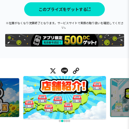
このプライズをゲットする
※在庫がなくなり次第終了となります。サービスサイトで実際の取り扱いを確認してくださ
い。
X
Line
Copy Link