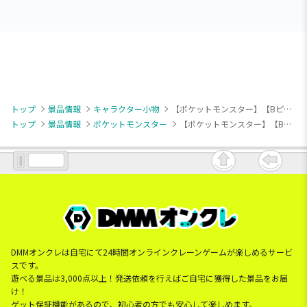
トップ
景品情報
キャラクター小物
【ポケットモンスター】【Bピカチュウとアローラロコンたち】ポケットモンスター アクリルキーチェーン
トップ
景品情報
ポケットモンスター
【ポケットモンスター】【Bピカチュウとアローラロコンたち】ポケットモンスター アクリルキーチェーン
DMMオンクレは自宅にて24時間オンラインクレーンゲームが楽しめるサービ
スです。
遊べる景品は3,000点以上！発送依頼を行えばご自宅に獲得した景品をお届
け！
ゲット保証機能があるので、初心者の方でも安心して楽しめます。