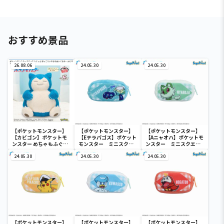
おすすめ景品
26.08.06
24.05.30
24.05.30
【ポケットモンスター】
【ポケットモンスター】
【ポケットモンスター】
【カビゴン】ポケットモ
【Eテラパゴス】ポケット
【Aニャオハ】ポケットモ
ンスター めちゃもふぐっ
モンスター ミニスクエ
ンスター ミニスクエア
と ほっこりいやされぬい
アポーチ
ポーチ
ぐるみ～カビゴン～
24.05.30
24.05.30
24.05.30
【ポケットモンスター】
【ポケットモンスター】
【ポケットモンスター】