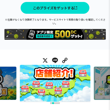
このプライズをゲットする
※在庫がなくなり次第終了となります。サービスサイトで実際の取り扱いを確認してくださ
い。
X
Line
Copy Link