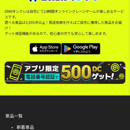
DMMオンクレは自宅にて24時間オンラインクレーンゲームが楽しめるサービ
スです。
遊べる景品は3,000点以上！発送依頼を行えばご自宅に獲得した景品をお届
け！
ゲット保証機能があるので、初心者の方でも安心して楽しめます。
景品一覧
新着景品