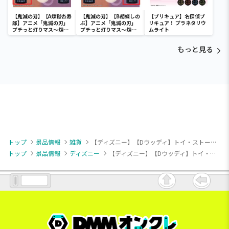
【鬼滅の刃】【A煉獄杏寿
【鬼滅の刃】【B胡蝶しの
【プリキュア】名探偵プ
郎】アニメ「鬼滅の刃」
ぶ】アニメ「鬼滅の刃」
リキュア！ プラネタリウ
プチっと灯りマス～煉獄
プチっと灯りマス～煉獄
ムライト
杏寿郎・胡蝶しのぶ～
杏寿郎・胡蝶しのぶ～
もっと見る
トップ
景品情報
雑貨
【ディズニー】【Dウッディ】トイ・ストーリー ブック型ポーチ（EX）
トップ
景品情報
ディズニー
【ディズニー】【Dウッディ】トイ・ストーリー ブック型ポーチ（EX）