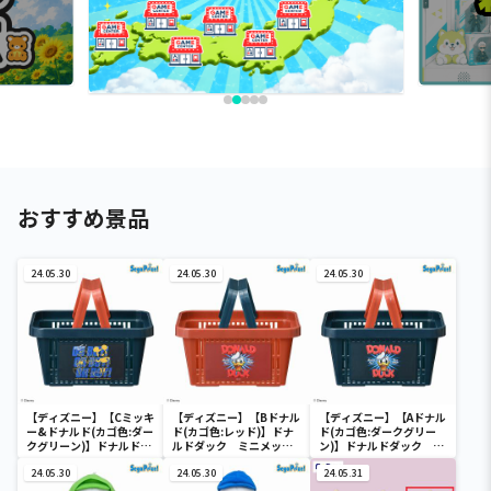
おすすめ景品
24.05.30
24.05.30
24.05.30
【ディズニー】【Cミッキ
【ディズニー】【Bドナル
【ディズニー】【Aドナル
ー&ドナルド(カゴ色:ダー
ド(カゴ色:レッド)】ドナ
ド(カゴ色:ダークグリー
クグリーン)】ドナルドダ
ルドダック ミニメッシ
ン)】ドナルドダック ミ
ック ミニメッシュカゴ
ュカゴ
ニメッシュカゴ
24.05.30
24.05.30
24.05.31