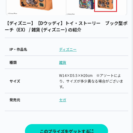
【ディズニー】【Dウッディ】トイ・ストーリー ブック型ポ
ーチ（EX） / 雑貨 (ディズニー) の紹介
IP・作品名
ディズニー
種類
雑貨
W14×D5.5×H20cm ※アソートによ
サイズ
り、サイズが多少異なる場合がございま
す。
発売元
セガ
このプライズをゲットする