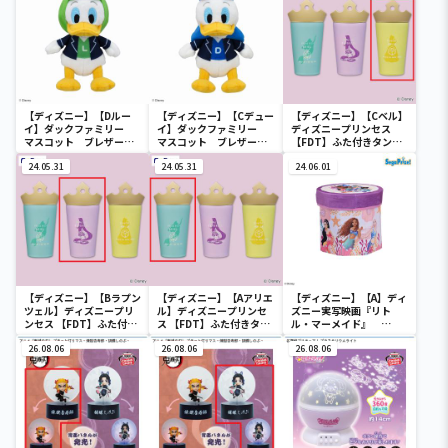
【ディズニー】【Dルー
【ディズニー】【Cデュー
【ディズニー】【Cベル】
イ】ダックファミリー
イ】ダックファミリー
ディズニープリンセス
マスコット ブレザーコ
マスコット ブレザーコ
【FDT】ふた付きタンブ
スチューム
スチューム
ラー
24.05.31
24.05.31
24.06.01
【ディズニー】【Bラプン
【ディズニー】【Aアリエ
【ディズニー】【A】ディ
ツェル】ディズニープリ
ル】ディズニープリンセ
ズニー実写映画『リト
ンセス 【FDT】ふた付き
ス 【FDT】ふた付きタン
ル・マーメイド』
タンブラー
ブラー
[PtZ]折り畳みボックス
26.08.06
26.08.06
チェアー
26.08.06