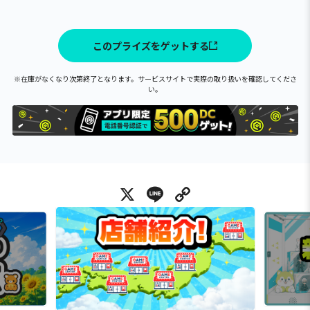
このプライズをゲットする
※在庫がなくなり次第終了となります。サービスサイトで実際の取り扱いを確認してくださ
い。
X
Line
Copy Link