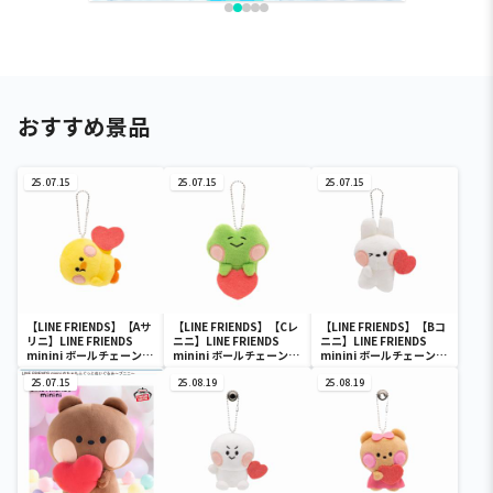
おすすめ景品
25.07.15
25.07.15
25.07.15
【LINE FRIENDS】【Aサ
【LINE FRIENDS】【Cレ
【LINE FRIENDS】【Bコ
リニ】LINE FRIENDS
ニニ】LINE FRIENDS
ニニ】LINE FRIENDS
minini ボールチェーン付
minini ボールチェーン付
minini ボールチェーン付
きぬいぐるみ～サリニ・
きぬいぐるみ～サリニ・
きぬいぐるみ～サリニ・
コニニ・レニニ～
25.07.15
コニニ・レニニ～
25.08.19
コニニ・レニニ～
25.08.19