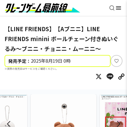
【LINE FRIENDS】【Aブニニ】LINE
FRIENDS minini ボールチェーン付きぬいぐ
るみ～ブニニ・チョニニ・ムーニニ～
2025年8月19日 0時
発売予定：
い
※実際の発売日はサービスをご確認ください。
い
X
Li
ね