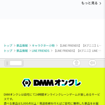
もっと見る
トップ
景品情報
キャラクター小物
【LINE FRIENDS】【Aブニニ】LINE FRIENDS minini ボールチェーン付きぬいぐるみ～ブニニ・チョニニ・ムーニニ～
トップ
景品情報
LINE FRIENDS
【LINE FRIENDS】【Aブニニ】LINE FRIENDS minini ボールチェーン付きぬいぐるみ～ブニニ・チョニニ・ムーニニ～
DMMオンクレは自宅にて24時間オンラインクレーンゲームが楽しめるサービ
スです。
遊べる景品は3,000点以上！発送依頼を行えばご自宅に獲得した景品をお届