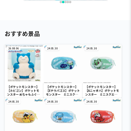
おすすめ景品
26.08.06
24.05.30
24.05.30
【ポケットモンスター】
【ポケットモンスター】
【ポケットモンスター】
【カビゴン】ポケットモ
【Eテラパゴス】ポケット
【Aニャオハ】ポケットモ
ンスター めちゃもふぐっ
モンスター ミニスクエ
ンスター ミニスクエア
と ほっこりいやされぬい
アポーチ
ポーチ
ぐるみ～カビゴン～
24.05.30
24.05.30
24.05.30