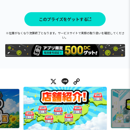
このプライズをゲットする
※在庫がなくなり次第終了となります。サービスサイトで実際の取り扱いを確認してくださ
い。
X
Line
Copy Link