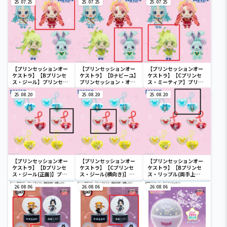
BIG ナビーユ
25.07.25
ぬいぐるみ
25.07.25
BIG ナビーユ
25.07.25
【プリンセッションオー
【プリンセッションオー
【プリンセッションオー
ケストラ】【Bプリンセ
ケストラ】【Dナビーユ】
ケストラ】【Cプリンセ
ス・ジール】プリンセッ
プリンセッション・オー
ス・ミーティア】プリン
ション・オーケストラ ぬ
ケストラ ぬいぐるみ
セッション・オーケスト
いぐるみ
25.08.20
25.08.20
ラ ぬいぐるみ
25.08.20
【プリンセッションオー
【プリンセッションオー
【プリンセッションオー
ケストラ】【Dプリンセ
ケストラ】【Cプリンセ
ケストラ】【Bプリンセ
ス・ジール(正面)】プリ
ス・ジール(横向き)】プ
ス・リップル(両手上
ンセッション・オーケス
リンセッション・オーケ
げ)】プリンセッション・
トラ キラキラヘアアクセ
26.08.06
ストラ キラキラヘアアク
26.08.06
オーケストラ キラキラヘ
26.08.06
セ
アアクセ