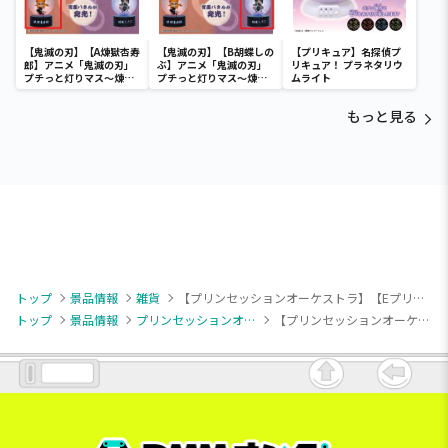
【鬼滅の刃】【A煉獄杏寿
【鬼滅の刃】【B胡蝶しの
【プリキュア】名探偵プ
郎】アニメ「鬼滅の刃」
ぶ】アニメ「鬼滅の刃」
リキュア！ プラネタリウ
プチっと灯りマス～煉獄
プチっと灯りマス～煉獄
ムライト
杏寿郎・胡蝶しのぶ～
杏寿郎・胡蝶しのぶ～
もっと見る
トップ
景品情報
雑貨
【プリンセッションオーケストラ】【Eプリンセス・ミーティア(横向き)】プリンセッション・オーケストラ キラキラヘアアクセ
トップ
景品情報
プリンセッションオーケストラ
【プリンセッションオーケストラ】【Eプリンセス・ミーティア(横向き)】プリンセッション・オーケストラ キラキラヘアアクセ