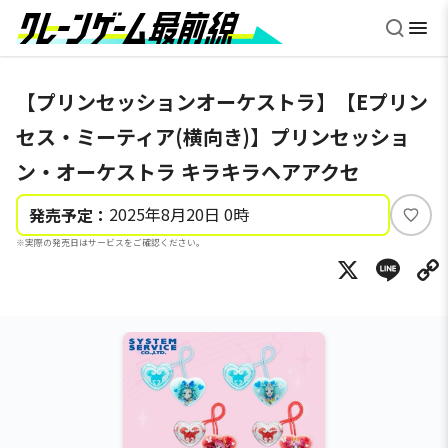
【プリンセッションオーケストラ】【Eプリン
セス・ミーティア(横向き)】プリンセッショ
ン・オーケストラ キラキラヘアアクセ
2025年8月20日 0時
発売予定：
い
※実際の発売日はサービスをご確認ください。
い
X
Li
ね