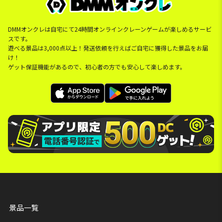
DMMオンクレは自宅にて24時間オンラインクレーンゲームが楽しめるサービ
スです。
遊べる景品は3,000点以上！発送依頼を行えばご自宅に獲得した景品をお届
け！
ゲット保証機能があるので、初心者の方でも安心して楽しめます。
景品一覧