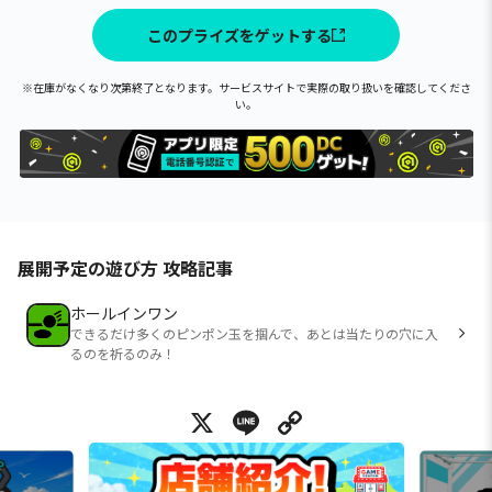
このプライズをゲットする
※在庫がなくなり次第終了となります。サービスサイトで実際の取り扱いを確認してくださ
い。
展開予定の遊び方 攻略記事
ホールインワン
できるだけ多くのピンポン玉を掴んで、あとは当たりの穴に入
るのを祈るのみ！
X
Line
Copy Link