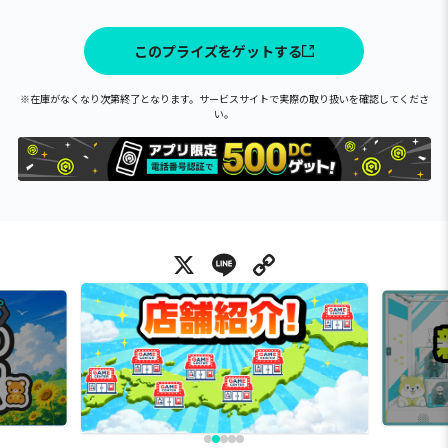
このプライズをゲットする
※在庫がなくなり次第終了となります。サービスサイトで実際の取り扱いを確認してくださ
い。
X
Line
Copy Link