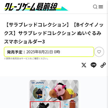
【サラブレッドコレクション】【Bイクイノッ
クス】サラブレッドコレクション ぬいぐるみ
スマホショルダー3
2025年8月21日 0時
発売予定：
い
※実際の発売日はサービスをご確認ください。
い
X
Li
ね