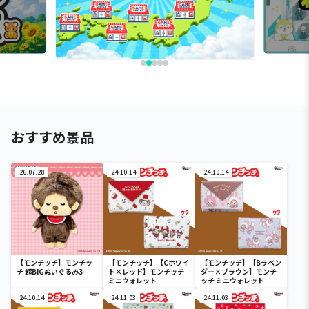
おすすめ景品
26.07.28
24.10.14
24.10.14
【モンチッチ】モンチッ
【モンチッチ】【Cホワイ
【モンチッチ】【Bラベン
チ 超BIGぬいぐるみ3
ト×レッド】モンチッチ
ダー×ブラウン】モンチ
ミニウォレット
ッチ ミニウォレット
24.10.14
24.11.03
24.11.03