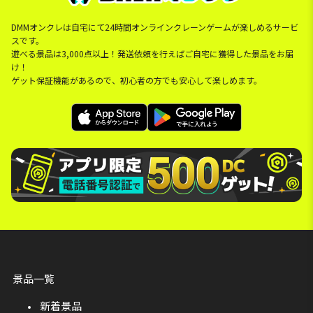
DMMオンクレは自宅にて24時間オンラインクレーンゲームが楽しめるサービ
スです。
遊べる景品は3,000点以上！発送依頼を行えばご自宅に獲得した景品をお届
け！
ゲット保証機能があるので、初心者の方でも安心して楽しめます。
景品一覧
新着景品