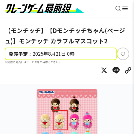
【モンチッチ】【Dモンチッチちゃん(ベージ
ュ)】モンチッチ カラフルマスコット2
2025年8月21日 0時
発売予定：
い
※実際の発売日はサービスをご確認ください。
い
X
Li
ね