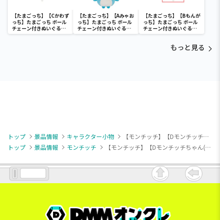
【たまごっち】【Cかわず
【たまごっち】【Aみゃお
【たまごっち】【Bもんが
っち】たまごっち ボール
っち】たまごっち ボール
っち】たまごっち ボール
チェーン付きぬいぐるみ
チェーン付きぬいぐるみ
チェーン付きぬいぐるみ
～Tamagotchi
～Tamagotchi
～Tamagotchi
Paradise～vol.3
Paradise～vol.2-R
Paradise～vol.3
もっと見る
トップ
景品情報
キャラクター小物
【モンチッチ】【Dモンチッチちゃん(ベージュ)】モンチッチ カラフルマスコット2
トップ
景品情報
モンチッチ
【モンチッチ】【Dモンチッチちゃん(ベージュ)】モンチッチ カラフルマスコット2