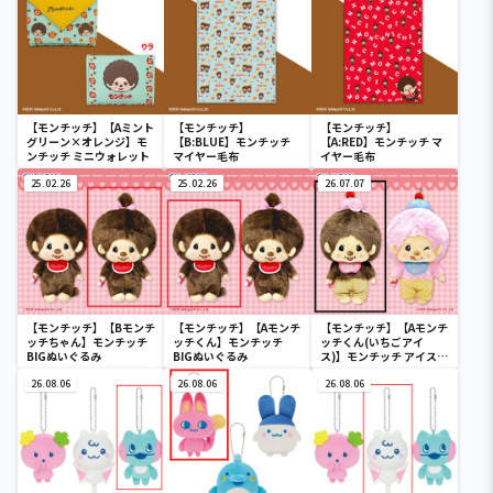
【モンチッチ】【Aミント
【モンチッチ】
【モンチッチ】
グリーン×オレンジ】モ
【B:BLUE】モンチッチ
【A:RED】モンチッチ マ
ンチッチ ミニウォレット
マイヤー毛布
イヤー毛布
25.02.26
25.02.26
26.07.07
【モンチッチ】【Bモンチ
【モンチッチ】【Aモンチ
【モンチッチ】【Aモンチ
ッチちゃん】モンチッチ
ッチくん】モンチッチ
ッチくん(いちごアイ
BIGぬいぐるみ
BIGぬいぐるみ
ス)】モンチッチ アイス大
好き BIGぬいぐるみ
26.08.06
26.08.06
26.08.06