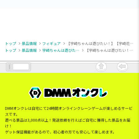
トップ
景品情報
フィギュア
【宇崎ちゃんは遊びたい！】【宇崎花】宇崎ちゃんは遊びたい！ω BiCute Bunnies Figureー宇崎花ー
トップ
景品情報
宇崎ちゃんは遊びたい！
【宇崎ちゃんは遊びたい！】【宇崎花】宇崎ちゃんは遊びたい！ω BiCute Bunnies Figureー宇崎花ー
DMMオンクレは自宅にて24時間オンラインクレーンゲームが楽しめるサービ
スです。
遊べる景品は3,000点以上！発送依頼を行えばご自宅に獲得した景品をお届
け！
ゲット保証機能があるので、初心者の方でも安心して楽しめます。