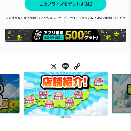
このプライズをゲットする
※在庫がなくなり次第終了となります。サービスサイトで実際の取り扱いを確認してくださ
い。
X
Line
Copy Link