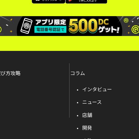
遊び方攻略
コラム
インタビュー
ニュース
店舗
開発