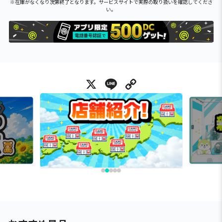
※在庫がなくなり次第終了となります。サービスサイトで実際の取り扱いを確認してくださ
い。
X
Line
Copy Link