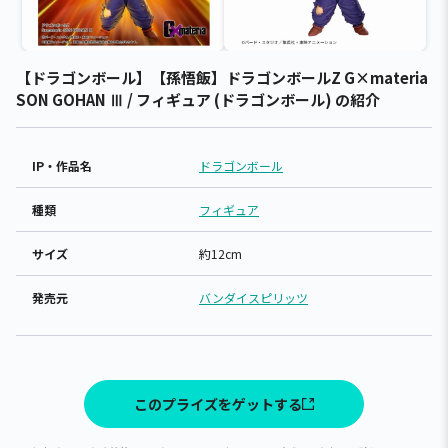
【ドラゴンボール】【孫悟飯】ドラゴンボールZ G×materia
SON GOHAN Ⅲ / フィギュア (ドラゴンボール) の紹介
IP・作品名
ドラゴンボール
種類
フィギュア
サイズ
約12cm
発売元
バンダイスピリッツ
このプライズをゲットする