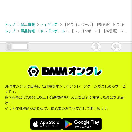
トップ
景品情報
フィギュア
【ドラゴンボール】【孫悟飯】ドラゴンボールZ G×materia SON GOHAN Ⅲ
トップ
景品情報
ドラゴンボール
【ドラゴンボール】【孫悟飯】ドラゴンボールZ G×materia SON GOHAN Ⅲ
DMMオンクレは自宅にて24時間オンラインクレーンゲームが楽しめるサービ
スです。
遊べる景品は3,000点以上！発送依頼を行えばご自宅に獲得した景品をお届
け！
ゲット保証機能があるので、初心者の方でも安心して楽しめます。