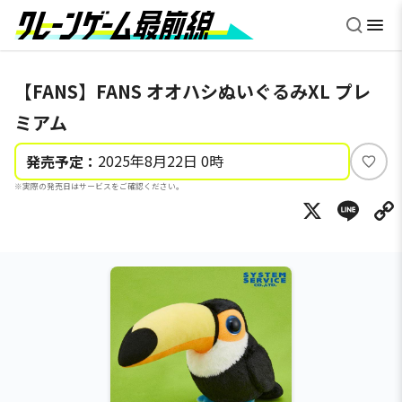
【FANS】FANS オオハシぬいぐるみXL プレ
ミアム
2025年8月22日 0時
発売予定：
い
※実際の発売日はサービスをご確認ください。
い
X
Li
ね