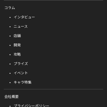
コラム
インタビュー
ニュース
店舗
開発
攻略
プライズ
イベント
キャラ特集
会社概要
プライバシーポリシー