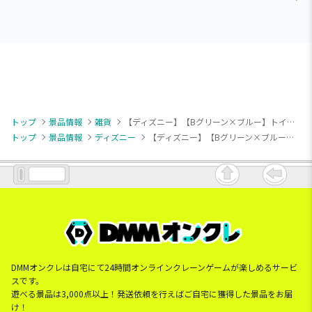
トップ
景品情報
雑貨
【ディズニー】【Bグリーン×ブルー】トイ・ストーリー [PtZ]収納ボックスチェア
トップ
景品情報
ディズニー
【ディズニー】【Bグリーン×ブルー】トイ・ストーリー [PtZ]収納ボックスチェア
DMMオンクレは自宅にて24時間オンラインクレーンゲームが楽しめるサービ
スです。
遊べる景品は3,000点以上！発送依頼を行えばご自宅に獲得した景品をお届
け！