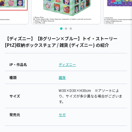
【ディズニー】【Bグリーン×ブルー】トイ・ストーリー
[PtZ]収納ボックスチェア / 雑貨 (ディズニー) の紹介
IP・作品名
ディズニー
種類
雑貨
W30×D30×H30cm ※アソートによ
サイズ
り、サイズが多少異なる場合がございま
す。
発売元
セガ