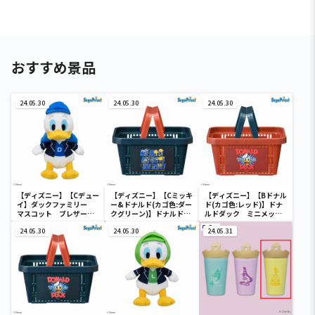
おすすめ景品
24.05.30
24.05.30
24.05.30
【ディズニー】【Cデュー
【ディズニー】【Cミッキ
【ディズニー】【Bドナル
イ】ダックファミリー
ー&ドナルド(カゴ色:ダー
ド(カゴ色:レッド)】ドナ
マスコット ブレザーコ
クグリーン)】ドナルドダ
ルドダック ミニメッシ
スチューム
ック ミニメッシュカゴ
ュカゴ
24.05.30
24.05.30
24.05.31