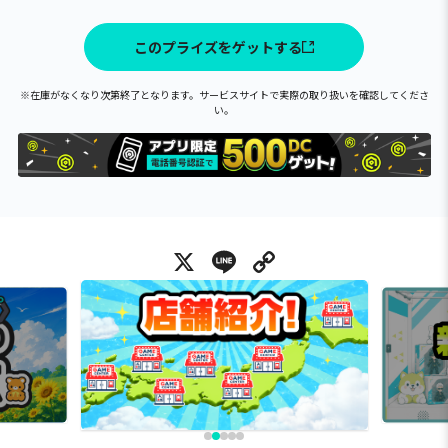
このプライズをゲットする
※在庫がなくなり次第終了となります。サービスサイトで実際の取り扱いを確認してくださ
い。
X
Line
Copy Link