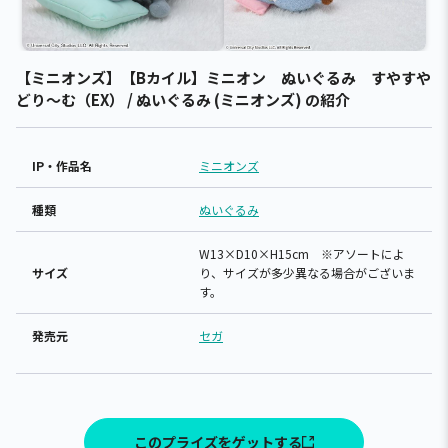
【ミニオンズ】【Bカイル】ミニオン ぬいぐるみ すやすや
どり～む（EX） / ぬいぐるみ (ミニオンズ) の紹介
IP・作品名
ミニオンズ
種類
ぬいぐるみ
W13×D10×H15cm ※アソートによ
サイズ
り、サイズが多少異なる場合がございま
す。
発売元
セガ
このプライズをゲットする