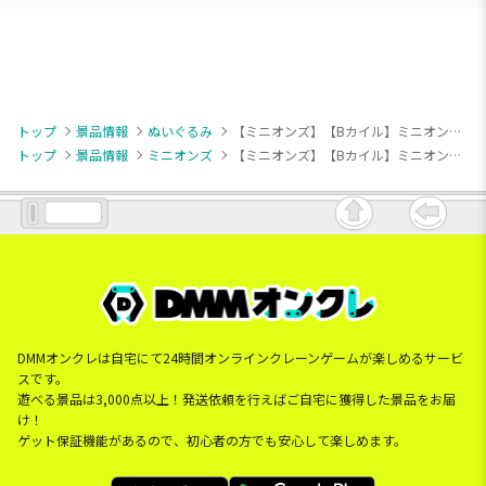
トップ
景品情報
ぬいぐるみ
【ミニオンズ】【Bカイル】ミニオン ぬいぐるみ すやすやどり～む（EX）
トップ
景品情報
ミニオンズ
【ミニオンズ】【Bカイル】ミニオン ぬいぐるみ すやすやどり～む（EX）
DMMオンクレは自宅にて24時間オンラインクレーンゲームが楽しめるサービ
スです。
遊べる景品は3,000点以上！発送依頼を行えばご自宅に獲得した景品をお届
け！
ゲット保証機能があるので、初心者の方でも安心して楽しめます。