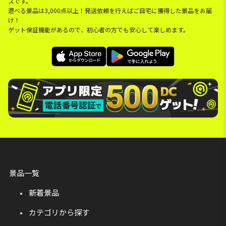
スです。
遊べる景品は3,000点以上！発送依頼を行えばご自宅に獲得した景品をお届
け！
ゲット保証機能があるので、初心者の方でも安心して楽しめます。
景品一覧
新着景品
カテゴリから探す