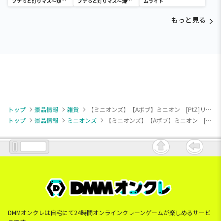
プチっと灯りマス～煉獄
プチっと灯りマス～煉獄
ムライト
杏寿郎・胡蝶しのぶ～
杏寿郎・胡蝶しのぶ～
もっと見る
トップ
景品情報
雑貨
【ミニオンズ】【Aボブ】ミニオン [PtZ]リュック“ボブ＆ティム”
トップ
景品情報
ミニオンズ
【ミニオンズ】【Aボブ】ミニオン [PtZ]リュック“ボブ＆ティム”
DMMオンクレは自宅にて24時間オンラインクレーンゲームが楽しめるサービ