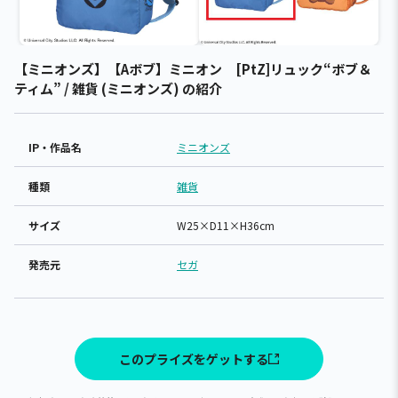
【ミニオンズ】【Aボブ】ミニオン [PtZ]リュック“ボブ＆
ティム” / 雑貨 (ミニオンズ) の紹介
IP・作品名
ミニオンズ
種類
雑貨
サイズ
W25×D11×H36cm
発売元
セガ
このプライズをゲットする