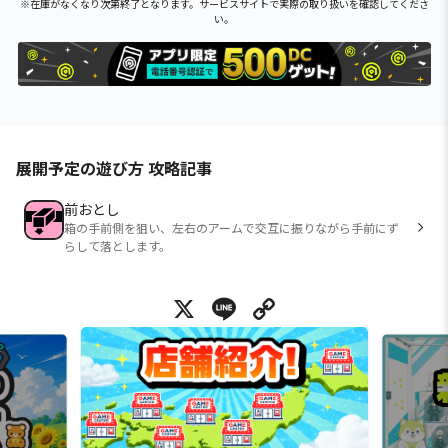
※在庫がなくなり次第終了となります。サービスサイトで実際の取り扱いを確認してくださ
い。
展開予定の遊び方 攻略記事
前おとし
箱の手前側を狙い、左右のアームで交互に振りながら手前にず
らして落とします。
X
Line
Copy Link