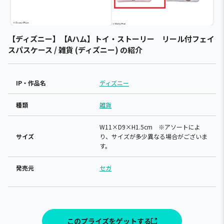
【ディズニー】【Aハム】トイ・ストーリー リール付フェイ
スパスケース / 雑貨 (ディズニー) の紹介
IP・作品名
ディズニー
種類
雑貨
W11×D9×H1.5cm ※アソートによ
サイズ
り、サイズが多少異なる場合がございま
す。
発売元
セガ
このプライズをゲットする