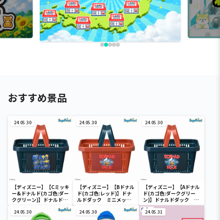
おすすめ景品
24.05.30
24.05.30
24.05.30
【ディズニー】【Cミッキ
【ディズニー】【Bドナル
【ディズニー】【Aドナル
ー&ドナルド(カゴ色:ダー
ド(カゴ色:レッド)】ドナ
ド(カゴ色:ダークグリー
クグリーン)】ドナルドダ
ルドダック ミニメッシ
ン)】ドナルドダック ミ
ック ミニメッシュカゴ
ュカゴ
ニメッシュカゴ
24.05.30
24.05.30
24.05.31