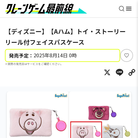
【ディズニー】【Aハム】トイ・ストーリー
リール付フェイスパスケース
2025年8月14日 0時
発売予定：
い
※実際の発売日はサービスをご確認ください。
い
X
Li
ね