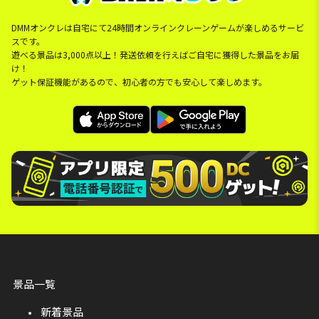
DMMオンクレは自宅にて24時間オンラインクレーンゲームが楽しめるサービ
スです。
遊べる景品は3,000点以上！発送依頼を行えばご自宅に獲得した景品をお届
け！
ゲット保証機能があるので、初心者の方でも安心して楽しめます。
景品一覧
新着景品