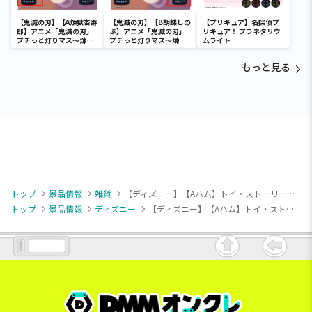
【鬼滅の刃】【A煉獄杏寿
【鬼滅の刃】【B胡蝶しの
【プリキュア】名探偵プ
郎】アニメ「鬼滅の刃」
ぶ】アニメ「鬼滅の刃」
リキュア！ プラネタリウ
プチっと灯りマス～煉獄
プチっと灯りマス～煉獄
ムライト
杏寿郎・胡蝶しのぶ～
杏寿郎・胡蝶しのぶ～
もっと見る
トップ
景品情報
雑貨
【ディズニー】【Aハム】トイ・ストーリー リール付フェイスパスケース
トップ
景品情報
ディズニー
【ディズニー】【Aハム】トイ・ストーリー リール付フェイスパスケース