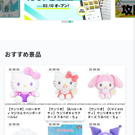
おすすめ景品
26.08.06
26.08.06
26.08.06
【サンリオ】ハローキテ
【サンリオ】【Aハローキ
【サンリオ】【Cマイメロ
ィ マジカルラベンダード
ティ】サンリオキャラク
ディ】サンリオキャラク
ールGJ
ターズ うるベビ・ちょい
ターズ うるベビ・ちょい
デカドール
デカドール
26.08.06
26.08.06
26.08.06