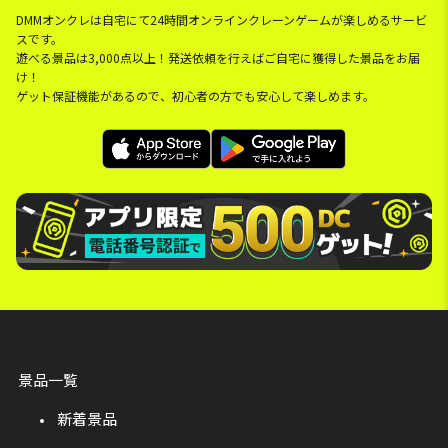
DMMオンクレは自宅にて24時間オンラインクレーンゲームが楽しめるサービ
スです。
遊べる景品は3,000点以上！発送依頼を行えばご自宅に獲得した景品をお届
け！
ゲット保証機能があるので、初心者の方でも安心して楽しめます。
景品一覧
新着景品