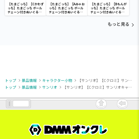
【たまごっち】【Cかわず
【たまごっち】【Aみゃお
【たまごっち】【Bもんが
っち】たまごっち ボール
っち】たまごっち ボール
っち】たまごっち ボール
チェーン付きぬいぐるみ
チェーン付きぬいぐるみ
チェーン付きぬいぐるみ
～Tamagotchi
～Tamagotchi
～Tamagotchi
Paradise～vol.3
Paradise～vol.2-R
Paradise～vol.3
もっと見る
トップ
景品情報
キャラクター小物
【サンリオ】【Cクロミ】サンリオキャラクターズ もふっとわたあめマスコット
トップ
景品情報
サンリオ
【サンリオ】【Cクロミ】サンリオキャラクターズ もふっとわたあめマスコット