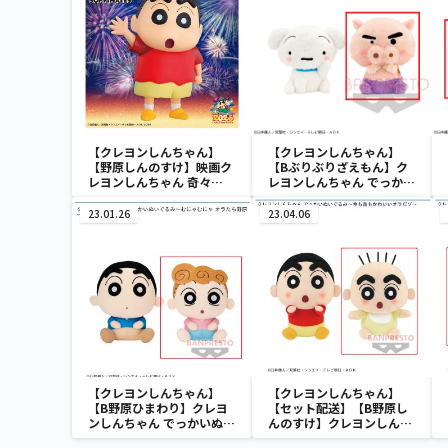
【クレヨンしんちゃん】
【クレヨンしんちゃん】
【野原しんのすけ】映画ク
【Bぶりぶりざえもん】ク
レヨンしんちゃん 奇々
レヨンしんちゃん でっかい
怪々！オラの妖怪バケ～シ
あまえんぼぬいぐるみ
ョン おおきな
23.01.26
23.04.06
SOFVIMATES～野原しん
のすけ～
【クレヨンしんちゃん】
【クレヨンしんちゃん】
【B野原ひまわり】クレヨ
【セット配送】【B野原し
ンしんちゃん でっかいぬい
んのすけ】クレヨンしんち
ぐるみ～むにゃむにゃ オラ
ゃん でっかいぬいぐるみ～