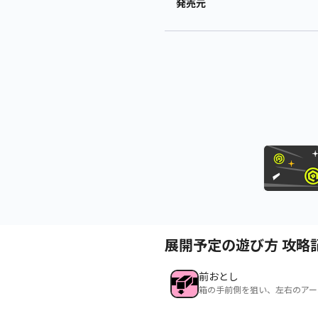
発売元
展開予定の遊び方 攻略
前おとし
箱の手前側を狙い、左右のアー