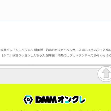
今も昔もかわいいオラだゾ
るみ
るみ
～
映画クレヨンしんちゃん 超華麗！灼熱のカスカベダンサーズ めちゃもふぐっとぬ
【シロ】映画クレヨンしんちゃん 超華麗！灼熱のカスカベダンサーズ めちゃもふ