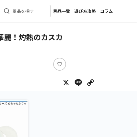
景品一覧
遊び方攻略
コラム
景品を探す
新着景品
インタビュー
カテゴリ一覧
ニュース
華麗！灼熱のカスカ
作品名一覧
店舗
メーカー一覧
開発
攻略
い
プライズ
い
X
Line
Copy Lin
ね
イベント
キャラ特集