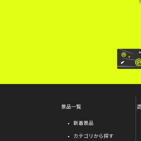
景品一覧
新着景品
カテゴリから探す