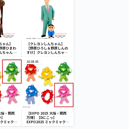
ちゃん】
【クレヨンしんちゃん】
野原ひまわ
【野原ひろし＆野原しんの
んちゃん 野
すけ】クレヨンしんちゃん
～家族写真
野原家フィギュア～家族写
真～vol.1
26.08.05
 大阪・関西
【EXPO 2025 大阪・関西
い】
万博】【Dにこっ】
ミャクミャク
EXPO2025 ミャクミャク
付きぬいぐ
カラフルゴム紐付きぬいぐ