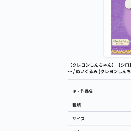
【クレヨンしんちゃん】【シロ
～ / ぬいぐるみ (クレヨンしん
IP・作品名
種類
サイズ