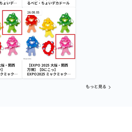
・ちょいデカ
るベビ・ちょいデカドール
26.08.05
 大阪・関西
【EXPO 2025 大阪・関西
い】
万博】【Dにこっ】
ミャクミャク
EXPO2025 ミャクミャク
付きぬいぐ
カラフルゴム紐付きぬいぐ
るみ
もっと見る