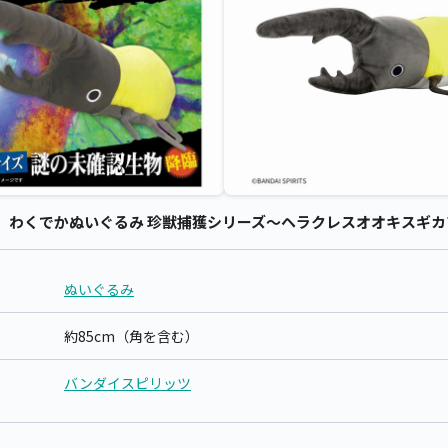
わくでかぬいぐるみ 珍獣捕獲シリーズ～ヘラクレスオオキスギカブト
ぬいぐるみ
約85cm（角を含む）
バンダイスピリッツ