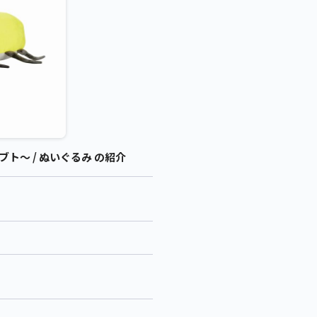
～ / ぬいぐるみ の紹介