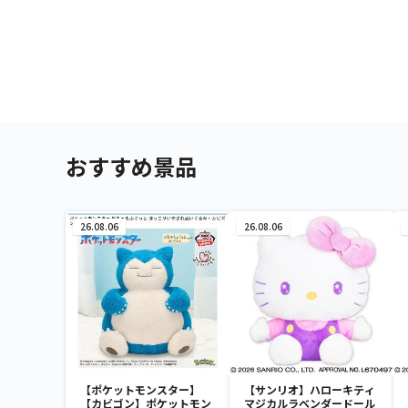
おすすめ景品
26.08.06
26.08.06
【ポケットモンスター】
【サンリオ】ハローキティ
【カビゴン】ポケットモン
マジカルラベンダードール