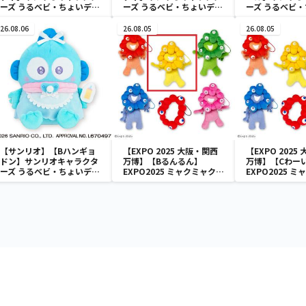
ーズ うるベビ・ちょいデカ
ーズ うるベビ・ちょいデカ
ーズ うるベビ
ドール
ドール
ドール
26.08.06
26.08.05
26.08.05
【サンリオ】【Bハンギョ
【EXPO 2025 大阪・関西
【EXPO 2025
ドン】サンリオキャラクタ
万博】【Bるんるん】
万博】【Cわー
ーズ うるベビ・ちょいデカ
EXPO2025 ミャクミャク
EXPO2025 
ドール
カラフルゴム紐付きぬいぐ
カラフルゴム紐
るみ
るみ