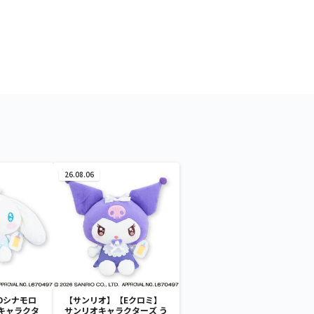
26.08.06
Dシナモロ
【サンリオ】【Eクロミ】
キャラクタ
サンリオキャラクターズ う