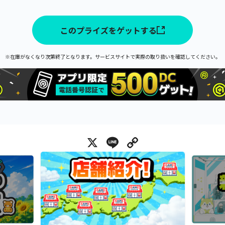
このプライズをゲットする
※在庫がなくなり次第終了となります。サービスサイトで実際の取り扱いを確認してください。
X
Line
Copy Link