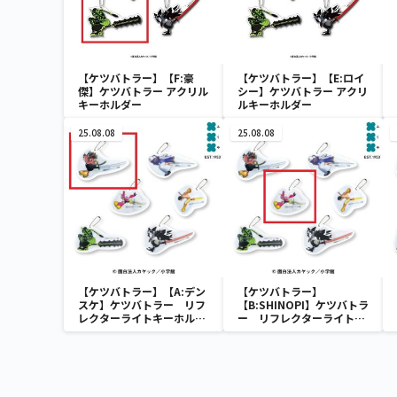
【ケツバトラー】【F:豪
【ケツバトラー】【E:ロイ
傑】ケツバトラー アクリル
シー】ケツバトラー アクリ
キーホルダー
ルキーホルダー
25.08.08
25.08.08
【ケツバトラー】【A:デン
【ケツバトラー】
スケ】ケツバトラー リフ
【B:SHINOPI】ケツバトラ
レクターライトキーホルダ
ー リフレクターライトキ
ー
ーホルダー