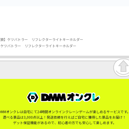
血狼】ケツバトラー リフレクターライトキーホルダー
】ケツバトラー リフレクターライトキーホルダー
DMMオンクレは自宅にて24時間オンラインクレーンゲームが楽しめるサービスです
遊べる景品は3,000点以上！発送依頼を行えばご自宅に獲得した景品をお届け！
ゲット保証機能があるので、初心者の方でも安心して楽しめます。