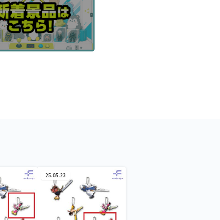
25.05.23