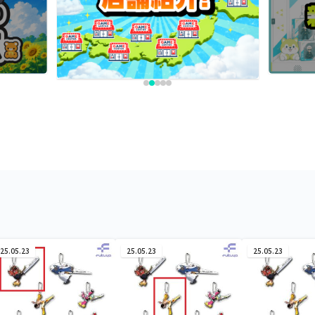
25.05.23
25.05.23
25.05.23