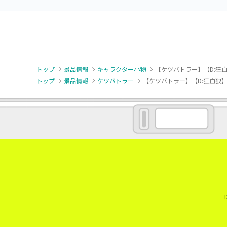
トップ
景品情報
キャラクター小物
【ケツバトラー】【D:狂
トップ
景品情報
ケツバトラー
【ケツバトラー】【D:狂血狼