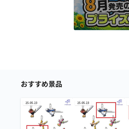
おすすめ景品
25.05.23
25.05.23