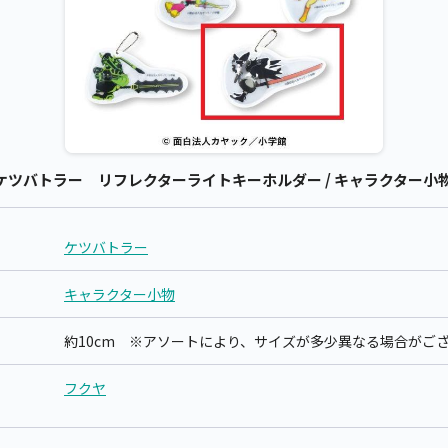
ツバトラー リフレクターライトキーホルダー / キャラクター小物 
ケツバトラー
キャラクター小物
約10cm ※アソートにより、サイズが多少異なる場合がご
フクヤ