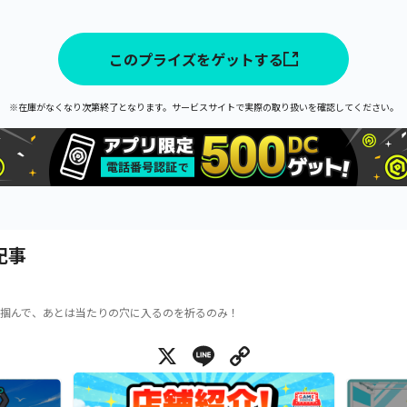
このプライズをゲットする
※在庫がなくなり次第終了となります。サービスサイトで実際の取り扱いを確認してください。
記事
掴んで、あとは当たりの穴に入るのを祈るのみ！
X
Line
Copy Link