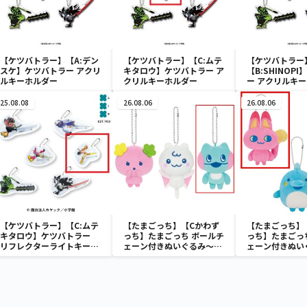
【ケツバトラー】【A:デン
【ケツバトラー】【C:ムテ
【ケツバトラー
スケ】ケツバトラー アクリ
キタロウ】ケツバトラー ア
【B:SHINOP
ルキーホルダー
クリルキーホルダー
ー アクリルキ
25.08.08
26.08.06
26.08.06
【ケツバトラー】【C:ムテ
【たまごっち】【Cかわず
【たまごっち】
キタロウ】ケツバトラー
っち】たまごっち ボールチ
っち】たまごっ
リフレクターライトキーホ
ェーン付きぬいぐるみ～
ェーン付きぬい
ルダー
Tamagotchi Paradise～
Tamagotchi P
vol.3
vol.2-R