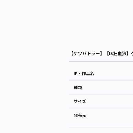
【ケツバトラー】【D:狂血狼】ケ
IP・作品名
種類
サイズ
発売元