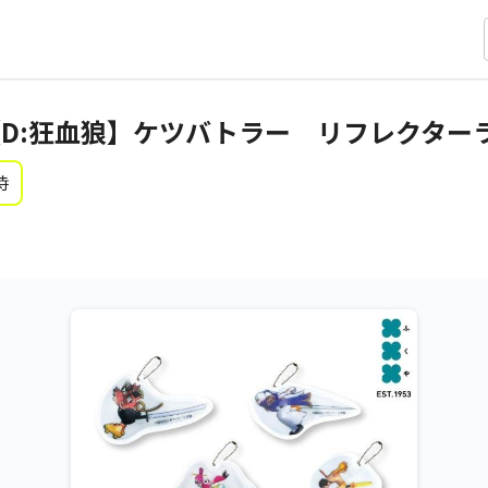
D:狂血狼】ケツバトラー リフレクター
時