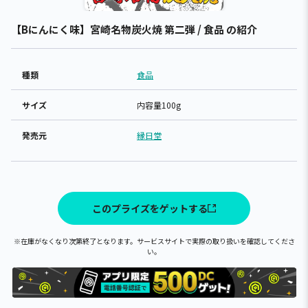
【Bにんにく味】宮崎名物炭火焼 第二弾 / 食品 の紹介
種類
食品
サイズ
内容量100g
発売元
縁日堂
このプライズをゲットする
※在庫がなくなり次第終了となります。サービスサイトで実際の取り扱いを確認してくださ
い。