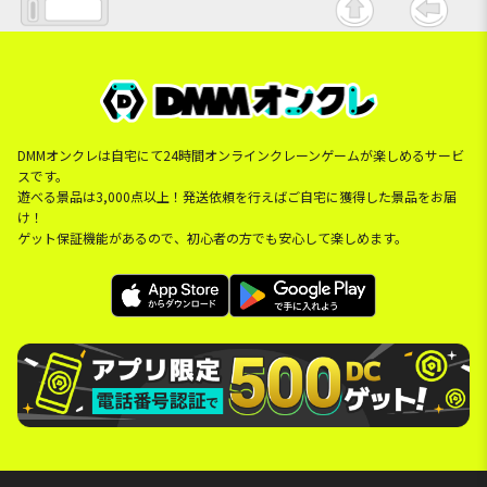
DMMオンクレは自宅にて24時間オンラインクレーンゲームが楽しめるサービ
スです。
遊べる景品は3,000点以上！発送依頼を行えばご自宅に獲得した景品をお届
け！
ゲット保証機能があるので、初心者の方でも安心して楽しめます。