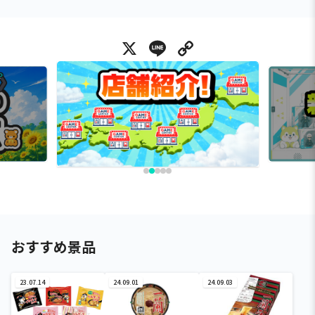
X
Line
Copy Link
おすすめ景品
23.07.14
24.09.01
24.09.03