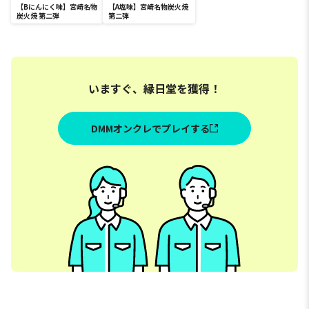
【Bにんにく味】宮崎名物
【A塩味】宮崎名物炭火焼
炭火焼 第二弾
第二弾
いますぐ、縁日堂を獲得！
DMMオンクレでプレイする