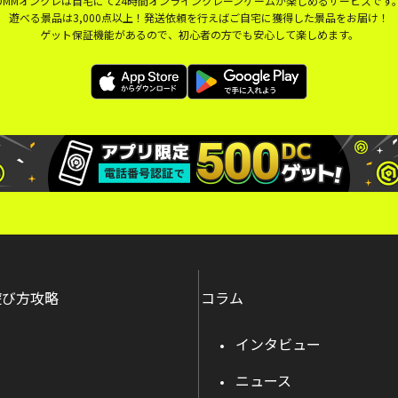
DMMオンクレは自宅にて24時間オンラインクレーンゲームが楽しめるサービスです
遊べる景品は3,000点以上！発送依頼を行えばご自宅に獲得した景品をお届け！
ゲット保証機能があるので、初心者の方でも安心して楽しめます。
遊び方攻略
コラム
インタビュー
ニュース