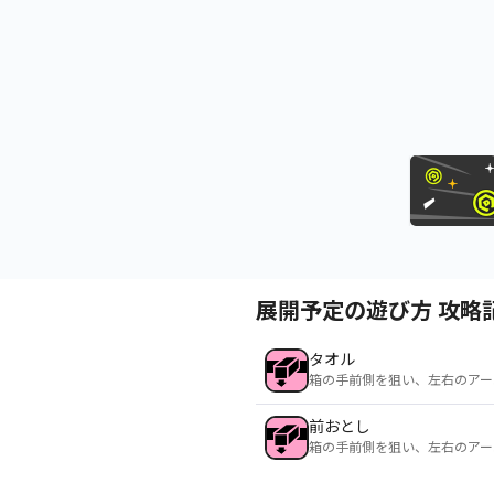
展開予定の遊び方 攻略
タオル
箱の手前側を狙い、左右のアー
前おとし
箱の手前側を狙い、左右のアー