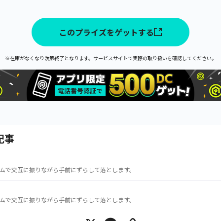
このプライズをゲットする
※在庫がなくなり次第終了となります。サービスサイトで実際の取り扱いを確認してください。
記事
ムで交互に振りながら手前にずらして落とします。
ムで交互に振りながら手前にずらして落とします。