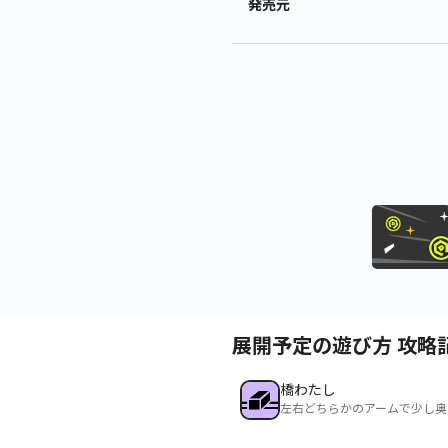
発売元
展開予定の遊び方 攻略
橋わたし
左右どちらかのアームで少し奥