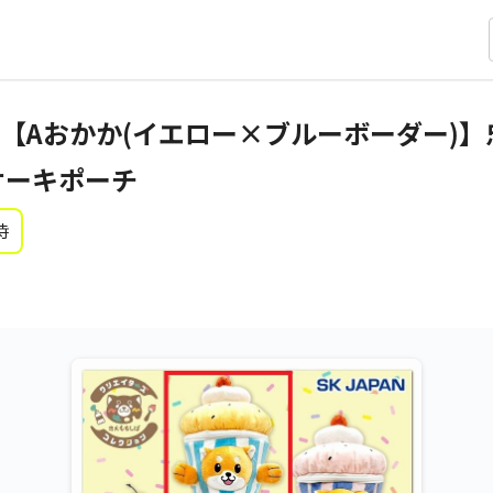
【Aおかか(イエロー×ブルーボーダー)
ケーキポーチ
時