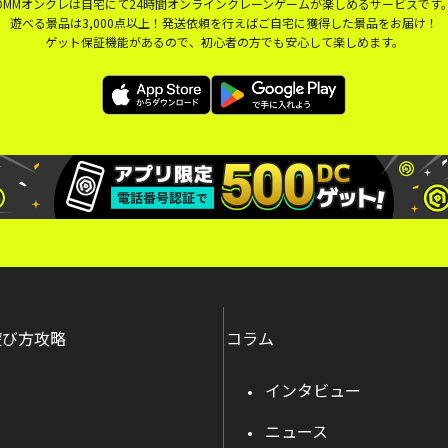
DMMオンクレは自宅にて24時間オンラインクレーンゲームが楽しめるサービスです
遊べる景品は3,000点以上！発送依頼を行えばご自宅に獲得した景品をお届け！
ゲット保証機能があるので、初心者の方でも安心して楽しめます。
遊び方攻略
コラム
インタビュー
ニュース