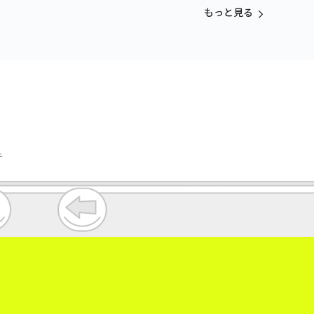
ガンダム2号
もっと見る
デストロイモ
チ