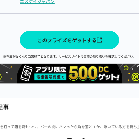
エスケイジャパン
このプライズをゲットする
※在庫がなくなり次第終了となります。サービスサイトで実際の取り扱いを確認してください。
記事
を狙って箱を寄せつつ、バーの間にハマったら角を落とすか、浮いている方を持ち