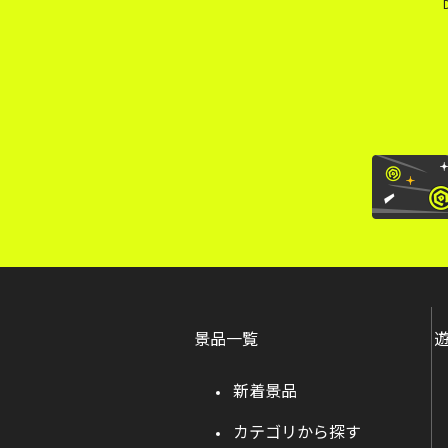
景品一覧
新着景品
カテゴリから探す