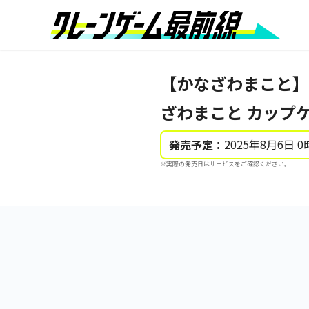
【かなざわまこと】
ざわまこと カップ
2025年8月6日 0
発売予定：
※実際の発売日はサービスをご確認ください。