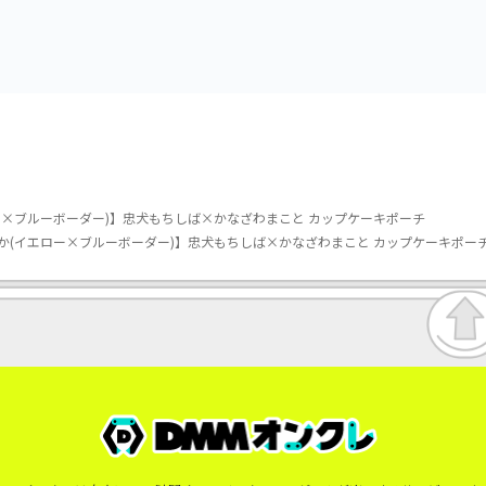
カラータンブラー
ト-ユニコーン
機 バンシィ（
ード）-
ー×ブルーボーダー)】忠犬もちしば×かなざわまこと カップケーキポーチ
か(イエロー×ブルーボーダー)】忠犬もちしば×かなざわまこと カップケーキポー