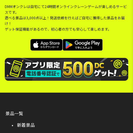
DMMオンクレは自宅にて24時間オンラインクレーンゲームが楽しめるサービ
スです。
遊べる景品は3,000点以上！発送依頼を行えばご自宅に獲得した景品をお届
け！
ゲット保証機能があるので、初心者の方でも安心して楽しめます。
景品一覧
新着景品