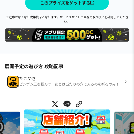
このプライズをゲットする
※在庫がなくなり次第終了となります。サービスサイトで実際の取り扱いを確認してくださ
い。
展開予定の遊び方 攻略記事
たこやき
ピンポン玉を掴んで、あとは当たりの穴に入るのを祈るのみ！
X
Line
Copy Link