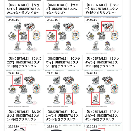
【UNDERTALE】【うざ
【UNDERTALE】【サン
【UNDERTALE】【Eテミ
いイヌ】UNDERTALE あ
ズ】UNDERTALE あみこ
ー】UNDERTALE スタン
みこっと～うざいイヌ～
っと～サンズ～
ド付きアクリルプレート
～FOOD DESIGN～vol.2
24.01.16
24.01.16
24.01.16
【UNDERTALE】【Dアズ
【UNDERTALE】【Cフラ
【UNDERTALE】【Bアン
ゴア】UNDERTALE スタ
ウィ】UNDERTALE スタ
ダイン】UNDERTALE ス
ンド付きアクリルプレー
ンド付きアクリルプレー
タンド付きアクリルプレ
ト～FOOD DESIGN～
ト～FOOD DESIGN～
ート～FOOD DESIGN～
vol.2
24.01.16
vol.2
24.01.16
vol.2
24.01.16
【UNDERTALE】【Aパピ
【UNDERTALE】【Gニ
【UNDERTALE】【Fグリ
ルス】UNDERTALE スタ
ンゲン】UNDERTALE ス
ルビー】UNDERTALE ス
ンド付きアクリルプレー
タンド付きアクリルプレ
タンド付きアクリルプレ
ト～FOOD DESIGN～
ート～FOOD DESIGN～
ート～FOOD DESIGN～
vol.2
22.12.19
vol.2
22.10.12
vol.2
22.10.12