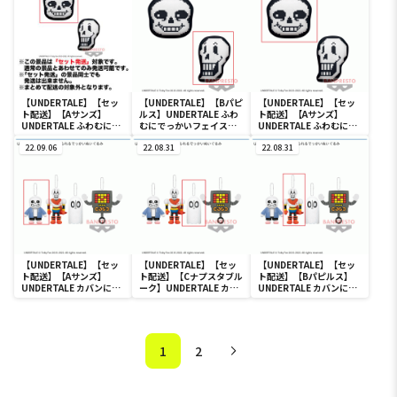
【UNDERTALE】【セッ
【UNDERTALE】【Bパピ
【UNDERTALE】【セッ
ト配送】【Aサンズ】
ルス】UNDERTALE ふわ
ト配送】【Aサンズ】
UNDERTALE ふわむにで
むにでっかいフェイスク
UNDERTALE ふわむにで
っかいフェイスクッショ
ッション～サンズ＆パピ
っかいフェイスクッショ
ン～サンズ＆パピルス～
22.09.06
ルス～
22.08.31
ン～サンズ＆パピルス～
22.08.31
【UNDERTALE】【セッ
【UNDERTALE】【セッ
【UNDERTALE】【セッ
ト配送】【Aサンズ】
ト配送】【Cナプスタブル
ト配送】【Bパピルス】
UNDERTALE カバンに付
ーク】UNDERTALE カバ
UNDERTALE カバンに付
けられるでっかいぬいぐ
ンに付けられるでっかい
けられるでっかいぬいぐ
るみ
ぬいぐるみ
るみ
1
2