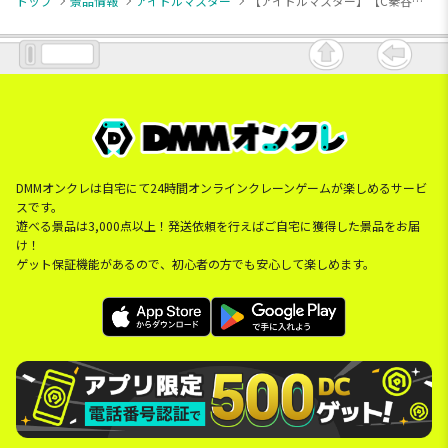
トップ
景品情報
アイドルマスター
【アイドルマスター】【C秦谷美鈴】学園アイドルマスター きゅるぽっぷん アクリル万年カレンダーvol.4
DMMオンクレは自宅にて24時間オンラインクレーンゲームが楽しめるサービ
スです。
遊べる景品は3,000点以上！発送依頼を行えばご自宅に獲得した景品をお届
け！
ゲット保証機能があるので、初心者の方でも安心して楽しめます。