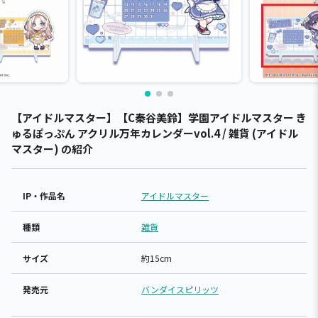
【アイドルマスター】【C秦谷美鈴】学園アイドルマスター き
ゅるぽっぷん アクリル万年カレンダーvol.4 / 雑貨 (アイドル
マスター) の紹介
IP・作品名
アイドルマスター
種類
雑貨
サイズ
約15cm
発売元
バンダイスピリッツ