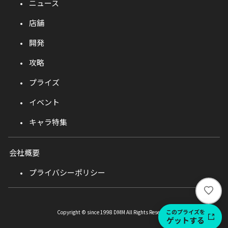
ニュース
店舗
開発
攻略
プライズ
イベント
キャラ特集
会社概要
プライバシーポリシー
い
い
ね
このプライズを
Copyright © since 1998 DMM All Rights Reserved.
ゲットする