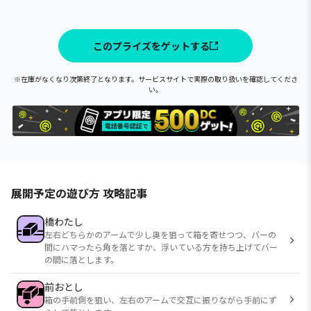
このプライズをゲットする
※在庫がなくなり次第終了となります。サービスサイトで実際の取り扱いを確認してくださ
い。
展開予定の遊び方 攻略記事
橋わたし
左右どちらかのアームで少し奥を狙って箱を寄せつつ、バーの
間にハマったら角を落とすか、浮いている方を持ち上げてバー
の間に落とします。
前おとし
箱の手前側を狙い、左右のアームで交互に振りながら手前にず