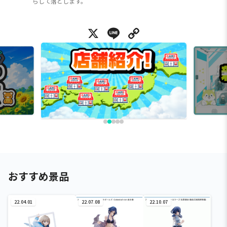
らして落とします。
X
Line
Copy Link
おすすめ景品
22.04.01
22.07.08
22.10.07